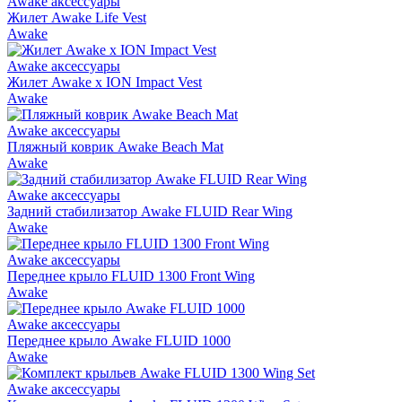
Awake аксессуары
Жилет Awake Life Vest
Awake
Awake аксессуары
Жилет Awake x ION Impact Vest
Awake
Awake аксессуары
Пляжный коврик Awake Beach Mat
Awake
Awake аксессуары
Задний стабилизатор Awake FLUID Rear Wing
Awake
Awake аксессуары
Переднее крыло FLUID 1300 Front Wing
Awake
Awake аксессуары
Переднее крыло Awake FLUID 1000
Awake
Awake аксессуары