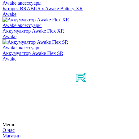
Awake аксессуары
Батарея BRABUS x Awake Battery XR
Awake
Awake аксессуары
Аккумулятор Awake Flex XR
Awake
Awake аксессуары
Аккумулятор Awake Flex SR
Awake
Мы в соцсетях
Узнайте первым о новостях, продуктах, мероприятиях и
многом другом из мира мотосерфинга.
Меню
О нас
Магазин