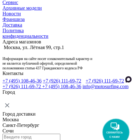
Сервис
Архивные модели
Новости
Франшиза
Доставка
Политика
конфиденциальности
Адреса магазинов
Москва, ул. Лётная 99, стр.1
Информация на сайте носит ознакомительный характер и
не является публичной офертой, определяемой
положениями статьи 437 Гражданского кодекса РФ
Контакты
+7 (495) 108-46-36
+7 (926) 111-69-72
+7 (926) 111-69-72
+7 (926) 111-69-72
+7 (495) 108-46-36
info@motosurfing.com
Город
Город доставки
Москва
Санкт-Петербург
Сочи
СВЯЖИТЕСЬ
С НАМИ