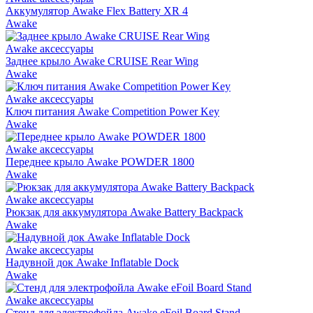
Аккумулятор Awake Flex Battery XR 4
Awake
Awake аксессуары
Заднее крыло Awake CRUISE Rear Wing
Awake
Awake аксессуары
Ключ питания Awake Competition Power Key
Awake
Awake аксессуары
Переднее крыло Awake POWDER 1800
Awake
Awake аксессуары
Рюкзак для аккумулятора Awake Battery Backpack
Awake
Awake аксессуары
Надувной док Awake Inflatable Dock
Awake
Awake аксессуары
Стенд для электрофойла Awake eFoil Board Stand