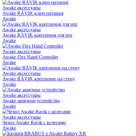
Awake аксессуары
Awake RÄVIK ключ питания
Awake
Awake аксессуары
Awake RÄVIK крепления для ног
Awake
Awake аксессуары
Awake Flex Hand Сontroller
Awake
Awake аксессуары
Awake RÄVIK крепление на стену
Awake
Awake аксессуары
Awake зарядное устройство
Awake
Awake аксессуары
Чехол Awake Ravik с колесами
Awake