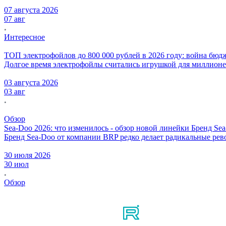
07 августа 2026
07 авг
Интересное
ТОП электрофойлов до 800 000 рублей в 2026 году: война бю
Долгое время электрофойлы считались игрушкой для миллионеро
03 августа 2026
03 авг
Обзор
Sea-Doo 2026: что изменилось - обзор новой линейки
Бренд Sea
Бренд Sea-Doo от компании BRP редко делает радикальные рев
30 июля 2026
30 июл
Обзор
Мы в соцсетях