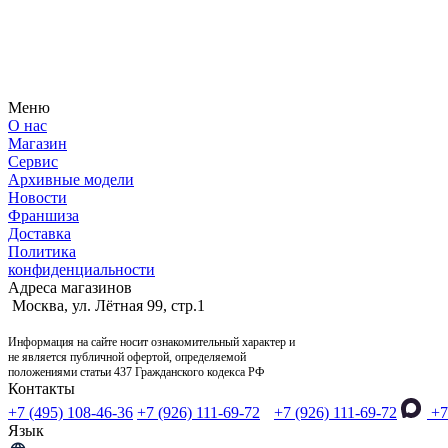
Узнайте первым о новостях, продуктах, мероприятиях и много
Меню
О нас
Магазин
Сервис
Архивные модели
Новости
Франшиза
Доставка
Политика
конфиденциальности
Адреса магазинов
Москва, ул. Лётная 99, стр.1
Информация на сайте носит ознакомительный характер и
не является публичной офертой, определяемой
положениями статьи 437 Гражданского кодекса РФ
Контакты
+7 (495) 108-46-36
+7 (926) 111-69-72
+7 (926) 111-69-72
+7
Язык