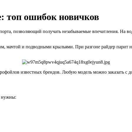
е: топ ошибок новичков
орта, позволяющий получать незабываемые впечатления. На вод
ом, мачтой и подводными крыльями. При разгоне райдер парит 
рофойлов известных брендов. Любую модель можно заказать с до
е нужны: