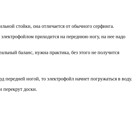
ильной стойки, она отличается от обычного серфинга.
и электрофойлом приходится на переднюю ногу, на нее надо
альный баланс, нужна практика, без этого не получится
рд передней ногой, то электрофойл начнет погружаться в воду.
и перекрут доски.