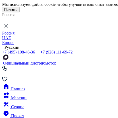
Мы используем файлы cookie чтобы улучшить ваш опыт взаимо
Принять
Россия
Россия
UAE
Europe
Русский
+7 (495) 108-46-36
+7 (926) 111-69-72
Официальный дистрибьютор
Главная
Магазин
Сервис
Прокат