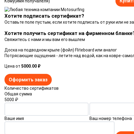
Купит
Кому(имя получалеля)
Хотите подписать сертификат?
Оставьте поле пустым, если хотите подписать от руки или не з
Хотите получить сертификат на фирменном бланке
Свяжитесь с нами и мы вам его вышлем
Доска на подводном крыле (фойл) Fliteboard или аналог
Потрясающие ощущения - летите над водой, как на ковре-самол
Цена от
5000.00 ₽
Оформить заказ
Количество сертификатов
Общая сумма
5000
₽
Ваше имя
Ваш номер телефона