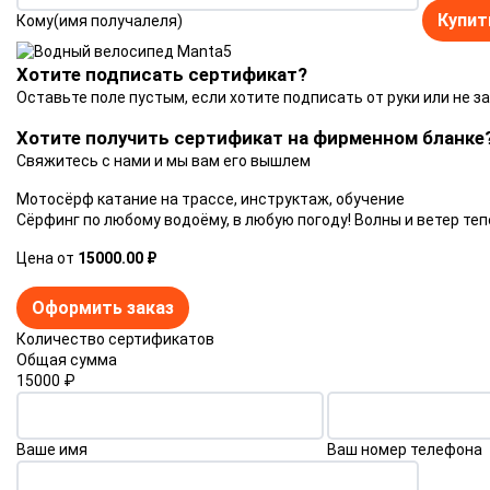
Купит
Кому(имя получалеля)
Хотите подписать сертификат?
Оставьте поле пустым, если хотите подписать от руки или не з
Хотите получить сертификат на фирменном бланке
Свяжитесь с нами и мы вам его вышлем
Мотосёрф катание на трассе, инструктаж, обучение
Сёрфинг по любому водоёму, в любую погоду! Волны и ветер те
Цена от
15000.00 ₽
Оформить заказ
Количество сертификатов
Общая сумма
15000
₽
Ваше имя
Ваш номер телефона