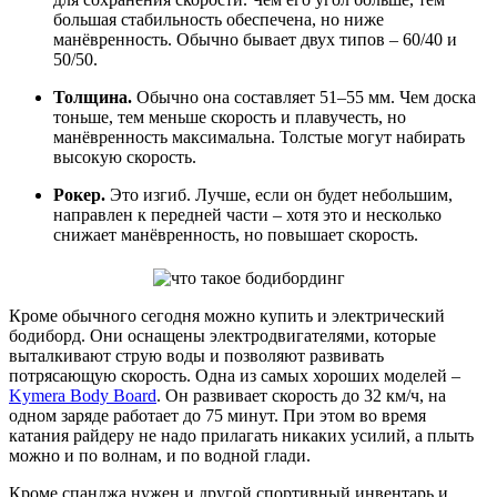
большая стабильность обеспечена, но ниже
манёвренность. Обычно бывает двух типов – 60/40 и
50/50.
Толщина.
Обычно она составляет 51–55 мм. Чем доска
тоньше, тем меньше скорость и плавучесть, но
манёвренность максимальна. Толстые могут набирать
высокую скорость.
Рокер.
Это изгиб. Лучше, если он будет небольшим,
направлен к передней части – хотя это и несколько
снижает манёвренность, но повышает скорость.
Кроме обычного сегодня можно купить и электрический
бодиборд. Они оснащены электродвигателями, которые
выталкивают струю воды и позволяют развивать
потрясающую скорость. Одна из самых хороших моделей –
Kymera Body Board
. Он развивает скорость до 32 км/ч, на
одном заряде работает до 75 минут. При этом во время
катания райдеру не надо прилагать никаких усилий, а плыть
можно и по волнам, и по водной глади.
Кроме спанджа нужен и другой спортивный инвентарь и