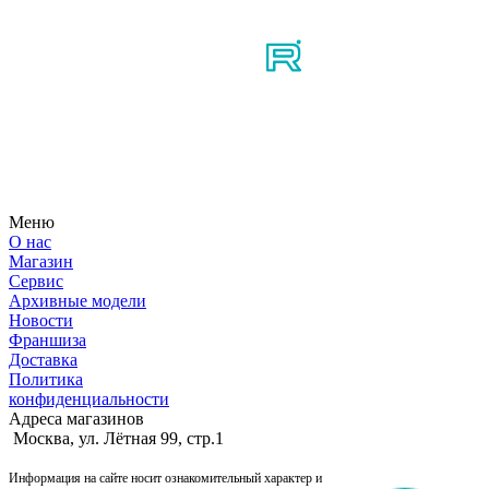
Мы в соцсетях
Узнайте первым о новостях, продуктах, мероприятиях и
многом другом из мира мотосерфинга.
Меню
О нас
Магазин
Сервис
Архивные модели
Новости
Франшиза
Доставка
Политика
конфиденциальности
Адреса магазинов
Москва, ул. Лётная 99, стр.1
Информация на сайте носит ознакомительный характер и