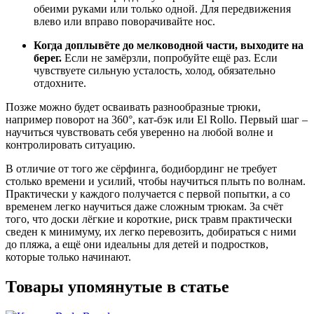
обеими руками или только одной. Для передвижения
влево или вправо поворачивайте нос.
Когда доплывёте до мелководной части, выходите на
берег.
Если не замёрзли, попробуйте ещё раз. Если
чувствуете сильную усталость, холод, обязательно
отдохните.
Позже можно будет осваивать разнообразные трюки,
например поворот на 360°, кат-бэк или El Rollo. Первый шаг –
научиться чувствовать себя уверенно на любой волне и
контролировать ситуацию.
В отличие от того же сёрфинга, бодибординг не требует
столько времени и усилий, чтобы научиться плыть по волнам.
Практически у каждого получается с первой попытки, а со
временем легко научиться даже сложным трюкам. За счёт
того, что доски лёгкие и короткие, риск травм практически
сведен к минимуму, их легко перевозить, добираться с ними
до пляжа, а ещё они идеальны для детей и подростков,
которые только начинают.
Товары упомянутые в статье