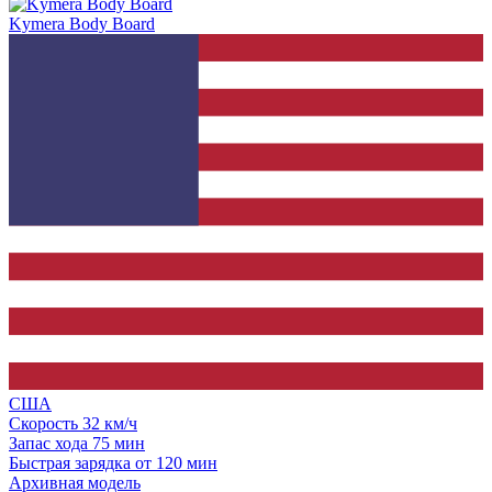
Kymera Body Board
США
Скорость
32 км/ч
Запас хода
75 мин
Быстрая зарядка
от 120 мин
Архивная модель