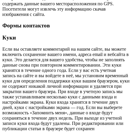
содержать данные вашего месторасположения по GPS.
Посетители могут извлечь эту информацию скачав
изображения с сайта.
Формы контактов
Куки
Если вы оставляете комментарий на нашем сайте, вы можете
включить сохранение вашего имени, адреса email и вебсайта в
куки. Это делается для вашего удобства, чтобы не заполнять
данные снова при повторном комментировании. Эти куки
хранятся в течение одного года. Если у вас есть учетная
запись на сайте и вы войдете в неё, мы установим временный
куки для определения поддержки куки вашим браузером, куки
не содержит никакой личной информации и удаляется при
закрытии вашего браузера. При входе в учетную запись мы
также устанавливаем несколько куки с данными входа и
настройками экрана. Куки входа хранятся в течение двух
дней, куки с настройками экрана — год. Если вы выберете
возможность «Запомнить меня», данные о входе будут
сохраняться в течение двух недель. При выходе из учетной
записи куки входа будут удалены. При редактировании или
публикации статьи в браузере будет сохранен