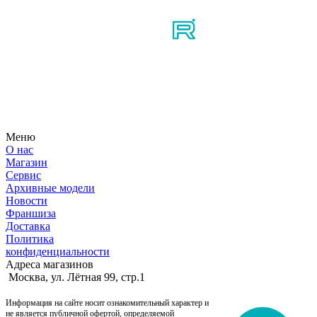
Узнайте первым о новостях, продуктах, мероприятиях и
многом другом из мира мотосерфинга.
Меню
О нас
Магазин
Сервис
Архивные модели
Новости
Франшиза
Доставка
Политика
конфиденциальности
Адреса магазинов
Москва, ул. Лётная 99, стр.1
Информация на сайте носит ознакомительный характер и
не является публичной офертой, определяемой