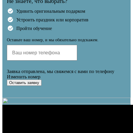
Не знаете, что выбрать?
Удивить оригинальным подарком
Устроить праздник или корпоратив
Пройти обучение
Оставьте ваш номер, и мы обязательно подскажем.
Заявка отправлена, мы свяжемся с вами по телефону
Изменить номер
Оставить заявку
Устройте праздник или корпоратив
Подарите прокат на мотосерфинге.
Можно выбрать универсальный