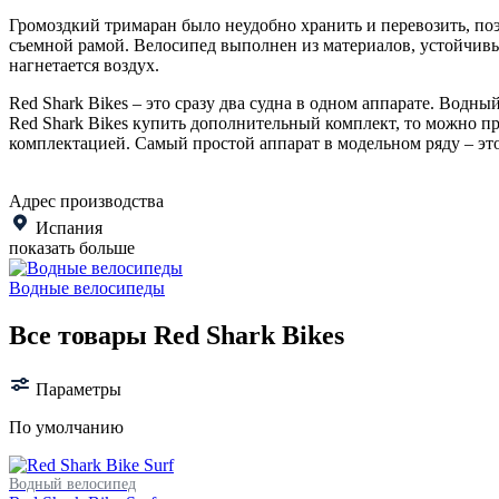
Громоздкий тримаран было неудобно хранить и перевозить, по
съемной рамой. Велосипед выполнен из материалов, устойчивых
нагнетается воздух.
Red Shark Bikes – это сразу два судна в одном аппарате. Водн
Red Shark Bikes купить дополнительный комплект, то можно п
комплектацией. Самый простой аппарат в модельном ряду – эт
Адрес производства
Испания
показать больше
Водные велосипеды
Все товары Red Shark Bikes
Параметры
По умолчанию
Водный велосипед