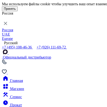
Мы используем файлы cookie чтобы улучшить ваш опыт взаимо
Принять
Россия
Россия
UAE
Europe
Русский
+7 (495) 108-46-36
+7 (926) 111-69-72
Официальный дистрибьютор
Главная
Магазин
Сервис
Прокат