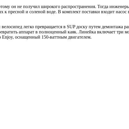
этому он не получил широкого распространения. Тогда инженер
 к пресной и соленой воде. В комплект поставки входит насос 
ый велосипед легко превращается в SUP доску путем демонтажа ра
ревратить аппарат в полноценный каяк. Линейка включает три 
о Enjoy, оснащенный 150-ваттным двигателем.