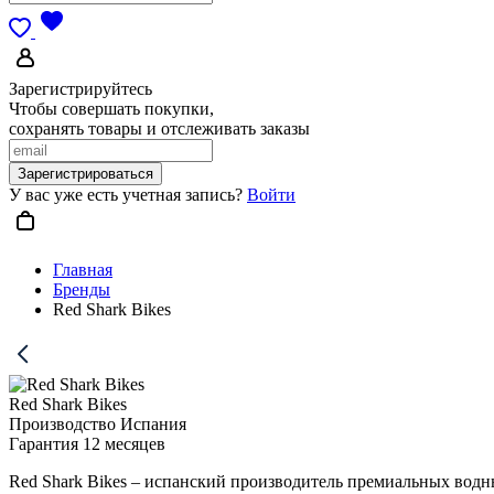
Зарегистрируйтесь
Чтобы совершать покупки,
сохранять товары и отслеживать заказы
Зарегистрироваться
У вас уже есть учетная запись?
Войти
Главная
Бренды
Red Shark Bikes
Red Shark Bikes
Производство Испания
Гарантия 12 месяцев
Red Shark Bikes – испанский производитель премиальных водны