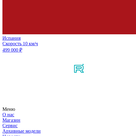
Испания
Скорость
10 км/ч
499 000 ₽
Мы в соцсетях
Узнайте первым о новостях, продуктах, мероприятиях и много
Меню
О нас
Магазин
Сервис
Архивные модели