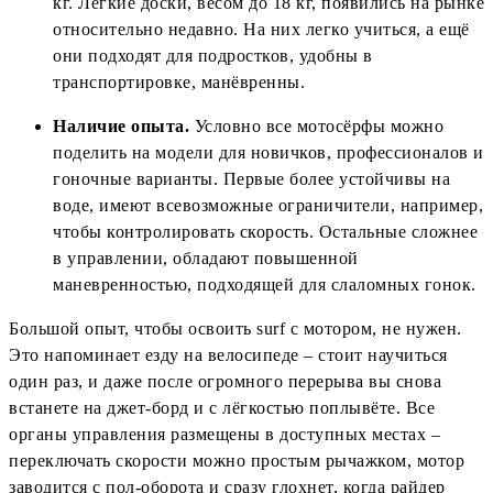
кг. Лёгкие доски, весом до 18 кг, появились на рынке
относительно недавно. На них легко учиться, а ещё
они подходят для подростков, удобны в
транспортировке, манёвренны.
Наличие опыта.
Условно все мотосёрфы можно
поделить на модели для новичков, профессионалов и
гоночные варианты. Первые более устойчивы на
воде, имеют всевозможные ограничители, например,
чтобы контролировать скорость. Остальные сложнее
в управлении, обладают повышенной
маневренностью, подходящей для слаломных гонок.
Большой опыт, чтобы освоить surf с мотором, не нужен.
Это напоминает езду на велосипеде – стоит научиться
один раз, и даже после огромного перерыва вы снова
встанете на джет-борд и с лёгкостью поплывёте. Все
органы управления размещены в доступных местах –
переключать скорости можно простым рычажком, мотор
заводится с пол-оборота и сразу глохнет, когда райдер