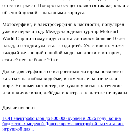
отпустит рычаг. Повороты осуществляются так же, как и с
обычной доской – наклонами корпуса.
Мотосёрфинг, и электросёрфинг в частности, популярен
уже не первый год. Международный турнир Motosurf
World Cup по этому виду спорта состоялся больше 10 лет
назад, а сегодня уже стал традицией. Участвовать может
каждый желающий с любой моделью доски с мотором,
если её вес не более 20 кг.
Доски для сёрфинга со встроенным мотором позволяют
кататься на любом водоёме, в том числе на озере или
море. Не помешает ветер, не нужно учитывать течение
или наличие волн, лебёдка и катер теперь тоже не нужны.
Другие новости
ТОП электрофойлов до 800 000 рублей в 2026 году: война
бюджетных моделей
Долгое время электрофойлы считались
игрушкой для...