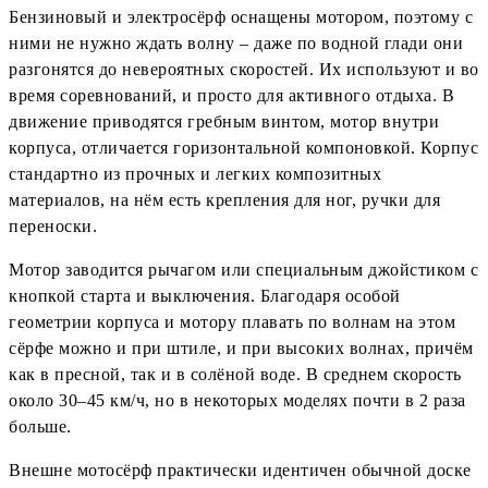
Бензиновый и электросёрф оснащены мотором, поэтому с
ними не нужно ждать волну – даже по водной глади они
разгонятся до невероятных скоростей. Их используют и во
время соревнований, и просто для активного отдыха. В
движение приводятся гребным винтом, мотор внутри
корпуса, отличается горизонтальной компоновкой. Корпус
стандартно из прочных и легких композитных
материалов, на нём есть крепления для ног, ручки для
переноски.
Мотор заводится рычагом или специальным джойстиком с
кнопкой старта и выключения. Благодаря особой
геометрии корпуса и мотору плавать по волнам на этом
сёрфе можно и при штиле, и при высоких волнах, причём
как в пресной, так и в солёной воде. В среднем скорость
около 30–45 км/ч, но в некоторых моделях почти в 2 раза
больше.
Внешне мотосёрф практически идентичен обычной доске