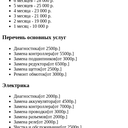
6 месяцев - 28 000 р.
5 месяцев - 25 000 р.
4 месяца - 23 000 р.
3 месяца - 21 000 р.
2 месяца - 19 000 р.
1 месяц - 10 000 р
Перечень основных услуг
Диагностика[от 2500р.]
Замена контроллера[от 5500р.]
Замена подшипников[от 3000р.]
Замена редуктора[от 6500р.]
Замена щеток[от 2500р.]
Ремонт обмоток[от 3000р.]
Электрика
Диагностика[от 2000р.]
Замена аккумулятора[от 4500р.]
Замена контроллера[от 7000р.]
Замена проводки[от 3000р.]
Замена разъемов[от 2000р.]
Замена реле[от 2000р.]
Чистка и обслуживание[от 2500р.]