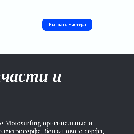
Вызвать мастера
пчасти и
ре Motosurfing оригинальные и
электросерфа, бензинового серфа,