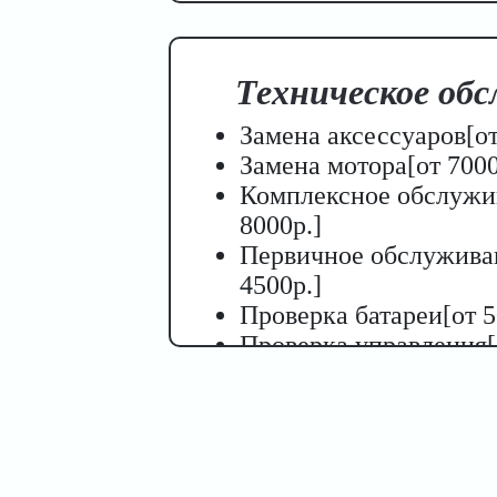
Техническое об
Замена аксессуаров[от
Замена мотора[от 7000
Комплексное обслужи
8000р.]
Первичное обслужива
4500р.]
Проверка батареи[от 5
Проверка управления[