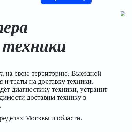
тера
 техники
та на свою территорию. Выездной
я и траты на доставку техники.
дёт диагностику техники, устранит
димости доставим технику в
.
пределах Москвы и области.