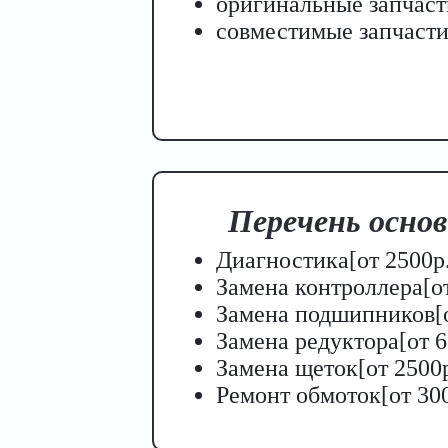
оригинальные запчаст
совместимые запчасти 
Перечень основ
Диагностика[от 2500р.
Замена контроллера[от
Замена подшипников[о
Замена редуктора[от 6
Замена щеток[от 2500р
Ремонт обмоток[от 300