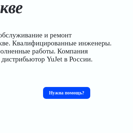
кве
 обслуживание и ремонт
скве. Квалифицированные инженеры.
ыполненные работы. Компания
 дистрибьютор YuJet в России.
Нужна помощь?