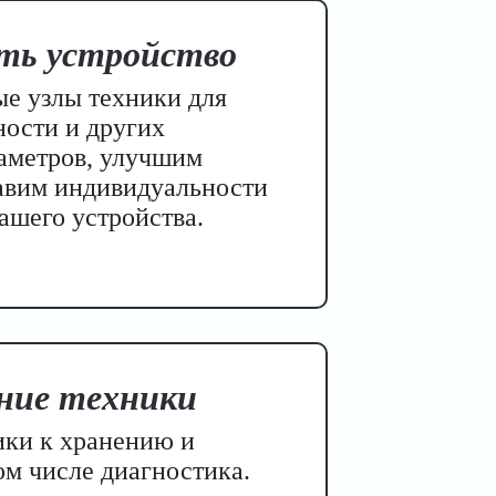
ть устройство
е узлы техники для
ости и других
аметров, улучшим
авим индивидуальности
ашего устройства.
ние техники
ики к хранению и
ом числе диагностика.