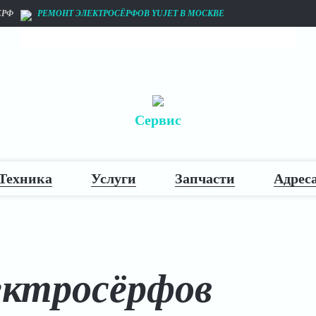
ЕРФ
РЕМОНТ ЭЛЕКТРОСЁРФОВ YUJET В МОСКВЕ
Главная
Магазин
Прокат
Сервис
Техника
Услуги
Запчасти
Адрес
ектросёрфов