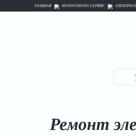
ГЛАВНАЯ
MOTOSURFING СЕРВИС
ЭЛЕКТРОС
Ремонт эл