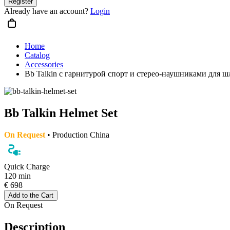
Register
Already have an account?
Login
Home
Catalog
Accessories
Bb Talkin с гарнитурой спорт и стерео-наушниками для ш
Bb Talkin Helmet Set
On Request
• Production China
Quick Charge
120 min
€ 698
Add to the Cart
On Request
Description