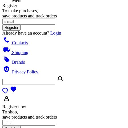
Menu
Register
To make purchases,
save products and track orders
Register
Already have an account?
Login
Contacts
Shipping
Brands
Privacy Policy
Register now
To shop,
save products and track orders