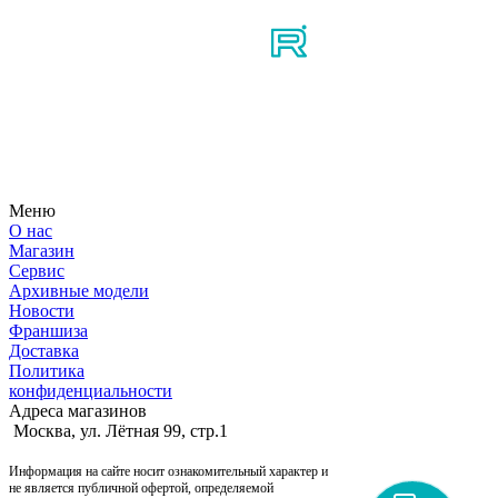
Узнайте первым о новостях, продуктах, мероприятиях и
многом другом из мира мотосерфинга.
Меню
О нас
Магазин
Сервис
Архивные модели
Новости
Франшиза
Доставка
Политика
конфиденциальности
Адреса магазинов
Москва, ул. Лётная 99, стр.1
Информация на сайте носит ознакомительный характер и
не является публичной офертой, определяемой