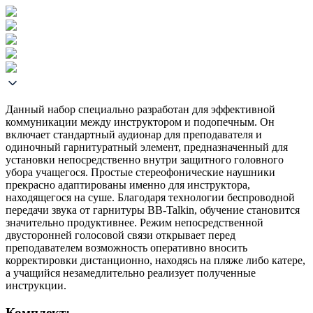
Данный набор специально разработан для эффективной
коммуникации между инструктором и подопечным. Он
включает стандартный аудионар для преподавателя и
одиночный гарнитуратный элемент, предназначенный для
установки непосредственно внутри защитного головного
убора учащегося. Простые стереофонические наушники
прекрасно адаптированы именно для инструктора,
находящегося на суше. Благодаря технологии беспроводной
передачи звука от гарнитуры BB-Talkin, обучение становится
значительно продуктивнее. Режим непосредственной
двусторонней голосовой связи открывает перед
преподавателем возможность оперативно вносить
корректировки дистанционно, находясь на пляже либо катере,
а учащийся незамедлительно реализует полученные
инструкции.
Комплект: