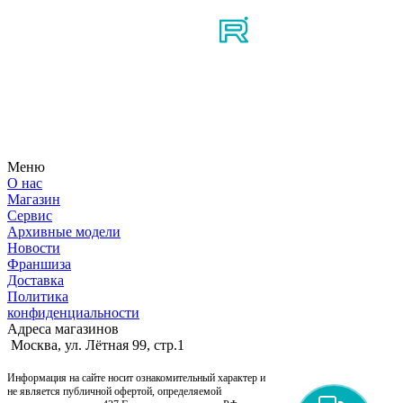
Узнайте первым о новостях, продуктах, мероприятиях и
многом другом из мира мотосерфинга.
Меню
О нас
Магазин
Сервис
Архивные модели
Новости
Франшиза
Доставка
Политика
конфиденциальности
Адреса магазинов
Москва, ул. Лётная 99, стр.1
Информация на сайте носит ознакомительный характер и
не является публичной офертой, определяемой