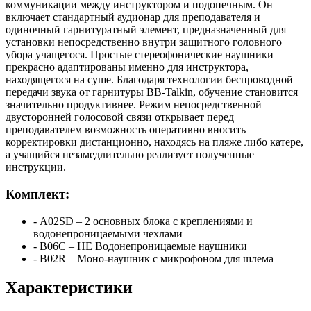
коммуникации между инструктором и подопечным. Он
включает стандартный аудионар для преподавателя и
одиночный гарнитуратный элемент, предназначенный для
установки непосредственно внутри защитного головного
убора учащегося. Простые стереофонические наушники
прекрасно адаптированы именно для инструктора,
находящегося на суше. Благодаря технологии беспроводной
передачи звука от гарнитуры BB-Talkin, обучение становится
значительно продуктивнее. Режим непосредственной
двусторонней голосовой связи открывает перед
преподавателем возможность оперативно вносить
корректировки дистанционно, находясь на пляже либо катере,
а учащийся незамедлительно реализует полученные
инструкции.
Комплект:
- А02SD – 2 основных блока с креплениями и
водонепроницаемыми чехлами
- B06C – НЕ Водонепроницаемые наушники
- B02R – Моно-наушник с микрофоном для шлема
Характеристики