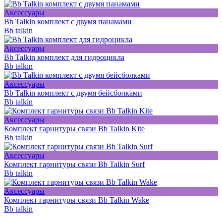
Аксессуары
Bb Talkin комплект с двумя панамами
Bb talkin
Аксессуары
Bb Talkin комплект для гидроцикла
Bb talkin
Аксессуары
Bb Talkin комплект с двумя бейсболками
Bb talkin
Аксессуары
Комплект гарнитуры связи Bb Talkin Kite
Bb talkin
Аксессуары
Комплект гарнитуры связи Bb Talkin Surf
Bb talkin
Аксессуары
Комплект гарнитуры связи Bb Talkin Wake
Bb talkin
Мы в соцсетях