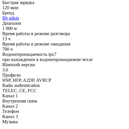
Быстрая зарядка
120 мин
Бренд
Bb talkin
Диапазон
1 000 м
Время работы в режиме разговора
13 ч
Время работы в режиме ожидания
700 ч
Водонепроницаемость ipx7
при нахождении в водонепроницаемом чехле
Bluetooth версии
3.0
Профили
HSP, HFP, A2DP, AVRCP
Radio authentication
TELEC, CE, FCC
Канал 1
Внутренняя связь
Канал 2
Телефон
Канал 3
Музыка