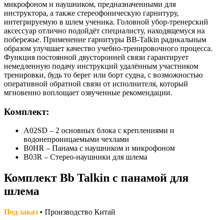
микрофоном и наушником, предназначенными для
инструктора, а также стереофоническую гарнитуру,
интегрируемую в шлем ученика. Головной убор-тренерский
аксессуар отлично подойдёт специалисту, находящемуся на
побережье. Применение гарнитуры BB-Talkin радикальным
образом улучшает качество учебно-тренировочного процесса.
Функция постоянной двусторонней связи гарантирует
немедленную подачу инструкций удалённым участником
тренировки, будь то берег или борт судна, с возможностью
оперативной обратной связи от исполнителя, который
мгновенно воплощает озвученные рекомендации.
Комплект:
А02SD – 2 основных блока с креплениями и
водонепроницаемыми чехлами
B0HR – Панама с наушником и микрофоном
B03R – Стерео-наушники для шлема
Комплект Bb Talkin с панамой для
шлема
Под заказ
• Производство Китай