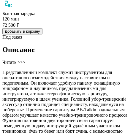
Быстрая зарядка
120 мин
72 500 ₽
Добавить в корзину
Под заказ
Описание
Читать >>>
Представленный комплект служит инструментом для
оперативного взаимодействия между наставником и
подопечным. Он включает удобную панаму, оснащённую
микрофоном и наушником, предназначенными для
инструктора, а также стереофоническую гарнитуру,
интегрируемую в шлем ученика. Головной убор-тренерский
аксессуар отлично подойдёт специалисту, находящемуся на
побережье. Применение гарнитуры BB-Talkin радикальным
образом улучшает качество учебно-тренировочного процесса.
Функция постоянной двусторонней связи гарантирует
немедленную подачу инструкций удалённым участником
тренировки, будь то берег или борт судна, с возможностью