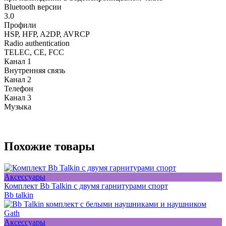
Bluetooth версии
3.0
Профили
HSP, HFP, A2DP, AVRCP
Radio authentication
TELEC, CE, FCC
Канал 1
Внутренняя связь
Канал 2
Телефон
Канал 3
Музыка
Похожие товары
Аксессуары
Комплект Bb Talkin с двумя гарнитурами спорт
Bb talkin
Аксессуары