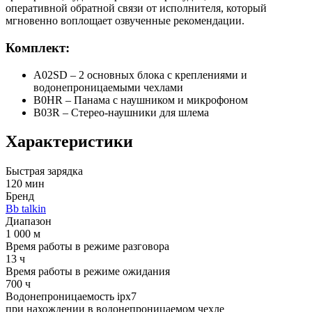
оперативной обратной связи от исполнителя, который
мгновенно воплощает озвученные рекомендации.
Комплект:
А02SD – 2 основных блока с креплениями и
водонепроницаемыми чехлами
B0HR – Панама с наушником и микрофоном
B03R – Стерео-наушники для шлема
Характеристики
Быстрая зарядка
120 мин
Бренд
Bb talkin
Диапазон
1 000 м
Время работы в режиме разговора
13 ч
Время работы в режиме ожидания
700 ч
Водонепроницаемость ipx7
при нахождении в водонепроницаемом чехле