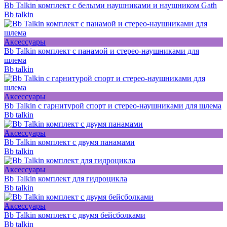
Bb Talkin комплект с белыми наушниками и наушником Gath
Bb talkin
Аксессуары
Bb Talkin комплект с панамой и стерео-наушниками для
шлема
Bb talkin
Аксессуары
Bb Talkin с гарнитурой спорт и стерео-наушниками для шлема
Bb talkin
Аксессуары
Bb Talkin комплект с двумя панамами
Bb talkin
Аксессуары
Bb Talkin комплект для гидроцикла
Bb talkin
Аксессуары
Bb Talkin комплект с двумя бейсболками
Bb talkin