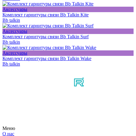
Аксессуары
Комплект гарнитуры связи Bb Talkin Kite
Bb talkin
Аксессуары
Комплект гарнитуры связи Bb Talkin Surf
Bb talkin
Аксессуары
Комплект гарнитуры связи Bb Talkin Wake
Bb talkin
Мы в соцсетях
Узнайте первым о новостях, продуктах, мероприятиях и
многом другом из мира мотосерфинга.
Меню
О нас