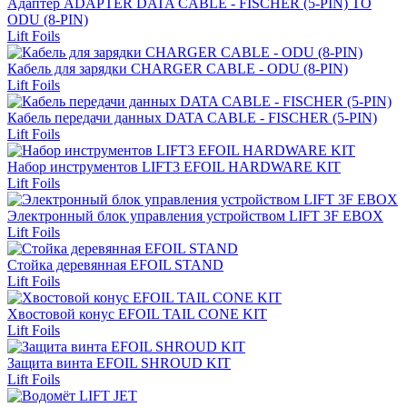
Адаптер ADAPTER DATA CABLE - FISCHER (5-PIN) TO
ODU (8-PIN)
Lift Foils
Кабель для зарядки CHARGER CABLE - ODU (8-PIN)
Lift Foils
Кабель передачи данных DATA CABLE - FISCHER (5-PIN)
Lift Foils
Набор инструментов LIFT3 EFOIL HARDWARE KIT
Lift Foils
Электронный блок управления устройством LIFT 3F EBOX
Lift Foils
Стойка деревянная EFOIL STAND
Lift Foils
Хвостовой конус EFOIL TAIL CONE KIT
Lift Foils
Защита винта EFOIL SHROUD KIT
Lift Foils