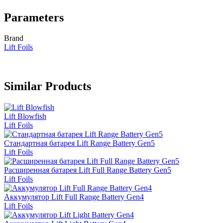
Parameters
Brand
Lift Foils
Similar Products
Lift Blowfish
Lift Foils
Стандартная батарея Lift Range Battery Gen5
Lift Foils
Расширенная батарея Lift Full Range Battery Gen5
Lift Foils
Аккумулятор Lift Full Range Battery Gen4
Lift Foils