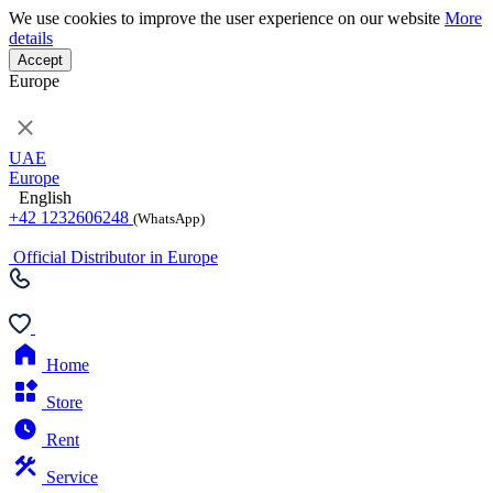
We use cookies to improve the user experience on our website
More
details
Accept
Europe
UAE
Europe
English
+42 1232606248
(WhatsApp)
Official Distributor in Europe
Home
Store
Rent
Service