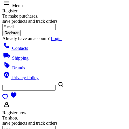
Menu
Register
To make purchases,
save products and track orders
Register
Already have an account?
Login
Contacts
Shipping
Brands
Privacy Policy
Register now
To shop,
save products and track orders