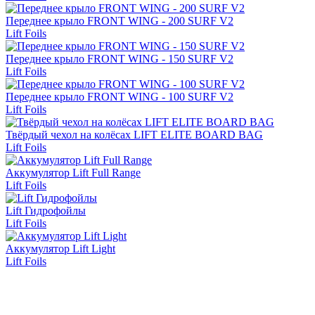
Переднее крыло FRONT WING - 200 SURF V2
Lift Foils
Переднее крыло FRONT WING - 150 SURF V2
Lift Foils
Переднее крыло FRONT WING - 100 SURF V2
Lift Foils
Твёрдый чехол на колёсах LIFT ELITE BOARD BAG
Lift Foils
Аккумулятор Lift Full Range
Lift Foils
Lift Гидрофойлы
Lift Foils
Аккумулятор Lift Light
Lift Foils
Subscribe on our social media