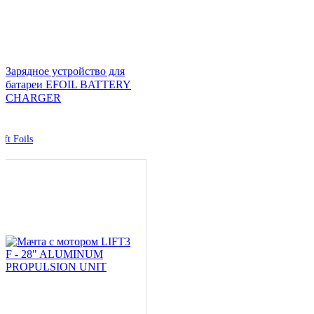
Зарядное устройство для
батареи EFOIL BATTERY
CHARGER
ift Foils