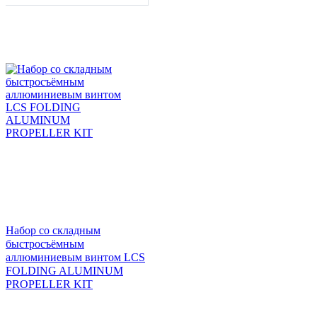
Набор со складным
быстросъёмным
аллюминиевым винтом LCS
FOLDING ALUMINUM
PROPELLER KIT