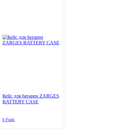
Кейс для батареи ZARGES
BATTERY CASE
ift Foils