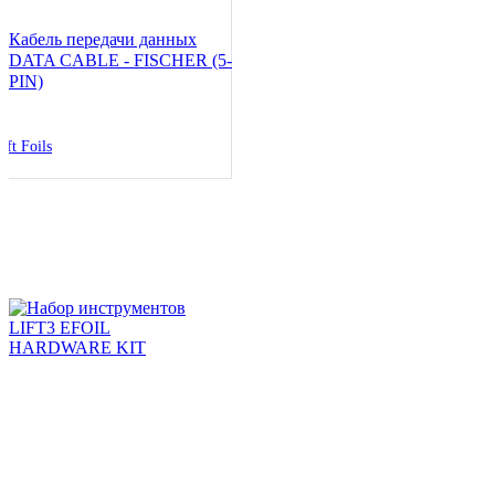
Кабель передачи данных
DATA CABLE - FISCHER (5-
PIN)
ift Foils