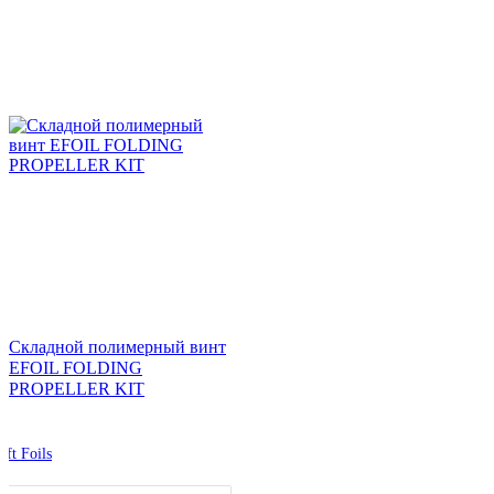
Складной полимерный винт
EFOIL FOLDING
PROPELLER KIT
ift Foils