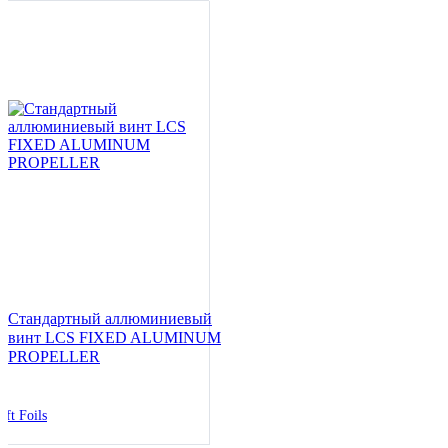
Стандартный аллюминиевый
винт LCS FIXED ALUMINUM
PROPELLER
ift Foils