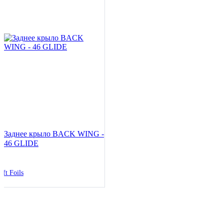
Заднее крыло BACK WING -
46 GLIDE
ift Foils