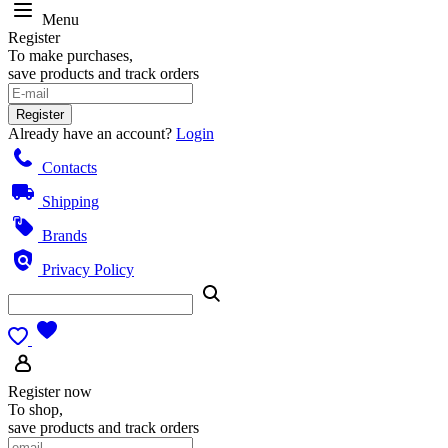
Menu
Register
To make purchases,
save products and track orders
Register
Already have an account?
Login
Contacts
Shipping
Brands
Privacy Policy
Register now
To shop,
save products and track orders