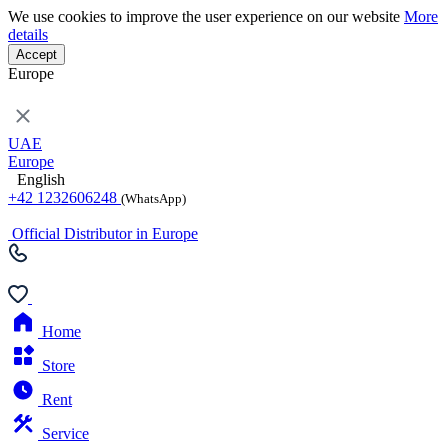
We use cookies to improve the user experience on our website
More
details
Accept
Europe
UAE
Europe
English
+42 1232606248
(WhatsApp)
Official Distributor in Europe
Home
Store
Rent
Service