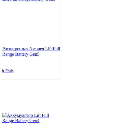
Расширенная батарея Lift Full
Range Battery Gen5
ift Foils