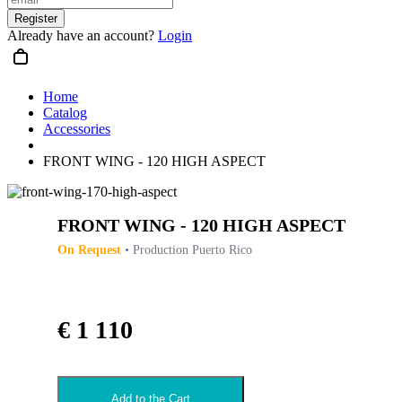
Register
Already have an account?
Login
Home
Catalog
Accessories
FRONT WING - 120 HIGH ASPECT
FRONT WING - 120 HIGH ASPECT
On Request
• Production Puerto Rico
€ 1 110
Add to the Cart