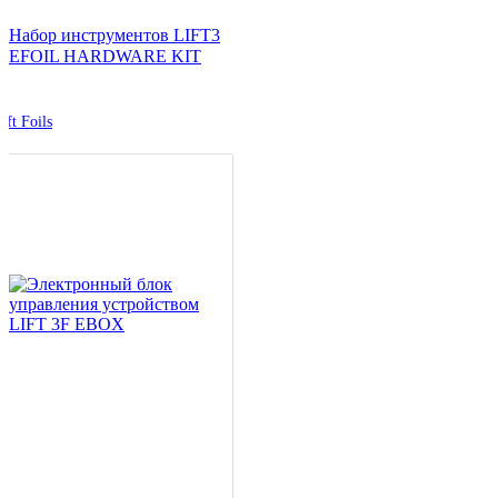
Набор инструментов LIFT3
EFOIL HARDWARE KIT
ift Foils