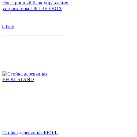
Электронный блок управления
устройством LIFT 3F EBOX
ift Foils
Стойка деревянная EFOIL