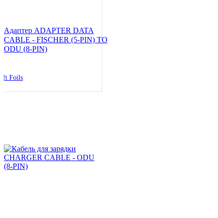
Адаптер ADAPTER DATA
CABLE - FISCHER (5-PIN) TO
ODU (8-PIN)
ift Foils