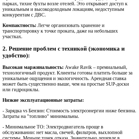
парках, тихие бухты возле отелей. Это открывает доступ к
уникальным и высокодоходным локациям, недоступным
конкурентам с ДВС.
Компактность:
Легче организовать хранение и
транспортировку к точке проката, даже на небольших
участках.
2. Решение проблем с техникой (экономика и
удобство):
Высокая маржинальность:
Awake Ravik – премиальный,
технологичный продукт. Клиенты готовы платить больше за
уникальные ощущения и экологичность. Арендная ставка
может быть существенно выше, чем на простые SUP-доски
или гидроциклы.
Низкие эксплуатационные затраты:
- Зарядка vs Бензин: Стоимость электроэнергии ниже бензина.
Затраты на "топливо" минимальны.
- Минимальное ТО: Электродвигатель проще в
обслуживании: нет масла, свечей, фильтров, выхлопной
системы. Меньше точек отказа. Значительно дешевле в