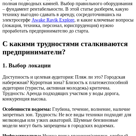
полная подводных камней. Выбор правильного оборудования
– фундамент рентабельности. В этой статье разберем, какую
технику выгодно сдавать в аренду, сосредоточившись на
электросерфе
Awake Ravik Explore
, и какие ключевые вопросы
(локация, техника, персонал, юриспруденция) нужно
проработать предпринимателю до старта.
С какими трудностями сталкиваются
предприниматели?
1. Выбор локации
Доступность и целевая аудитория: Пляж ли это? Городская
набережная? Курортная зона? Близость к платежеспособной
аудитории (туристы, активная молодежь) критична.
Трудность: Аренда подходящих участков у воды дорога,
конкуренция высока.
Особенности водоема:
Глубина, течение, волнение, наличие
запретных зон. Трудность: Не все виды техники подходят для
мелководья или узких акваторий. Шумные бензиновые
модели могут быть запрещены в городских водоемах.
Инфраструктура:
Нужна точка хранения/зарядки, удобный