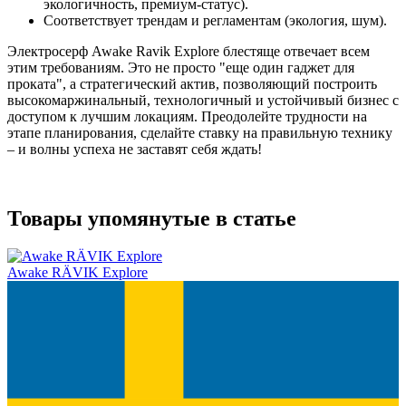
экологичность, премиум-статус).
Соответствует трендам и регламентам (экология, шум).
Электросерф Awake Ravik Explore блестяще отвечает всем
этим требованиям. Это не просто "еще один гаджет для
проката", а стратегический актив, позволяющий построить
высокомаржинальный, технологичный и устойчивый бизнес с
доступом к лучшим локациям. Преодолейте трудности на
этапе планирования, сделайте ставку на правильную технику
– и волны успеха не заставят себя ждать!
Товары упомянутые в статье
Awake RÄVIK Explore