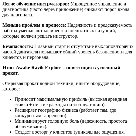
Легче обучение инструкторов:
Упрощенное управление и
диагностика (часто через приложение) снижают порог входа
для персонала.
Меньше проблем в процессе:
Надежность и предсказуемость
работы уменьшают количество внештатных ситуаций,
которые должен решать инструктор.
Безопасность:
Плавный старт и отсутствие выхлопов/горячих
частей двигателя повышают общий уровень безопасности для
клиентов и персонала.
Итог: Awake Ravik Explore – инвестиция в успешный
прокат.
Открывая прокат водной техники, ищите оборудование,
которое:
Приносит максимальную прибыль (высокая арендная
ставка + низкие расходы на эксплуатацию).
Расширяет географию бизнеса (работает там, где
конкурентам запрещено).
Минимизирует головную боль (надежность, простота
обслуживания).
Создает восторг у клиентов (уникальные ощущения,