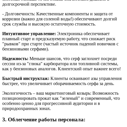
долгосрочной перспективе.
- Долговечность: Качественные компоненты и защита от
коррозии (важно для соленой воды!) обеспечивают долгий
срок службы и высокую остаточную стоимость.
Интуитивное управление:
Электроника обеспечивает
плавный старт и предсказуемую работу, что снижает риск
"рывков" при старте (частый источник падений новичков с
бензиновыми серфами).
Надежность:
Меньше шансов, что серф заглохнет посреди
сессии из-за "глюка" карбюратора или топливной системы,
как у бензиновых аналогов. Клиентский опыт важнее всего!
Быстрый инструктаж:
Клиенты осваивают азы управления
быстрее, что увеличивает оборачиваемость серфа за день.
Экологичность – ваш маркетинговый козырь: Возможность
позиционировать прокат как "зеленый" и современный, что
особенно ценно для прогрессивной аудитории и в
природоохранных зонах.
3. Облегчение работы персонала: