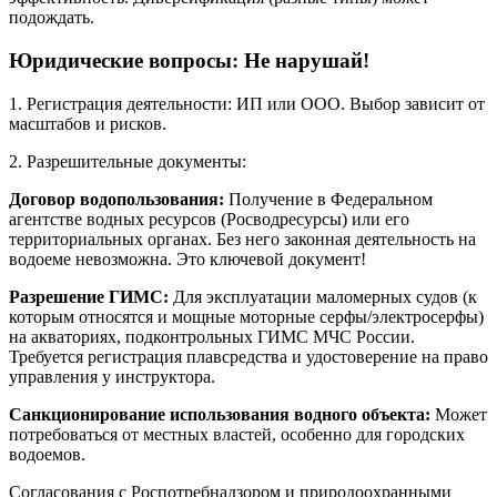
подождать.
Юридические вопросы: Не нарушай!
1. Регистрация деятельности: ИП или ООО. Выбор зависит от
масштабов и рисков.
2. Разрешительные документы:
Договор водопользования:
Получение в Федеральном
агентстве водных ресурсов (Росводресурсы) или его
территориальных органах. Без него законная деятельность на
водоеме невозможна. Это ключевой документ!
Разрешение ГИМС:
Для эксплуатации маломерных судов (к
которым относятся и мощные моторные серфы/электросерфы)
на акваториях, подконтрольных ГИМС МЧС России.
Требуется регистрация плавсредства и удостоверение на право
управления у инструктора.
Санкционирование использования водного объекта:
Может
потребоваться от местных властей, особенно для городских
водоемов.
Согласования с Роспотребнадзором и природоохранными