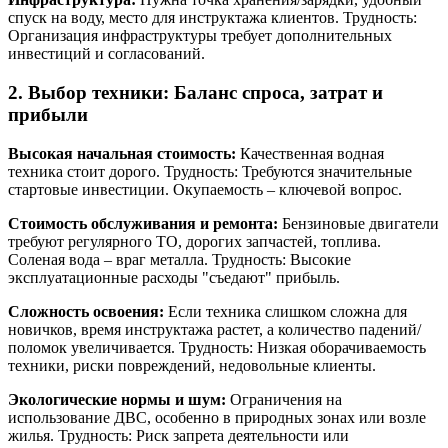
спуск на воду, место для инструктажа клиентов. Трудность:
Организация инфраструктуры требует дополнительных
инвестиций и согласований.
2. Выбор техники: Баланс спроса, затрат и
прибыли
Высокая начальная стоимость:
Качественная водная
техника стоит дорого. Трудность: Требуются значительные
стартовые инвестиции. Окупаемость – ключевой вопрос.
Стоимость обслуживания и ремонта:
Бензиновые двигатели
требуют регулярного ТО, дорогих запчастей, топлива.
Соленая вода – враг металла. Трудность: Высокие
эксплуатационные расходы "съедают" прибыль.
Сложность освоения:
Если техника слишком сложна для
новичков, время инструктажа растет, а количество падений/
поломок увеличивается. Трудность: Низкая оборачиваемость
техники, риски повреждений, недовольные клиенты.
Экологические нормы и шум:
Ограничения на
использование ДВС, особенно в природных зонах или возле
жилья. Трудность: Риск запрета деятельности или