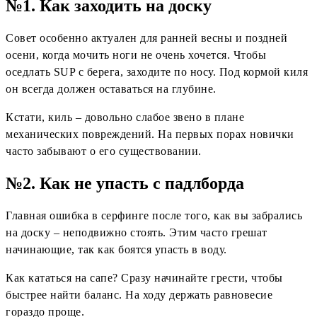
№1. Как заходить на доску
Совет особенно актуален для ранней весны и поздней
осени, когда мочить ноги не очень хочется. Чтобы
оседлать SUP с берега, заходите по носу. Под кормой киля
он всегда должен оставаться на глубине.
Кстати, киль – довольно слабое звено в плане
механических повреждений. На первых порах новички
часто забывают о его существовании.
№2. Как не упасть с падлборда
Главная ошибка в серфинге после того, как вы забрались
на доску – неподвижно стоять. Этим часто грешат
начинающие, так как боятся упасть в воду.
Как кататься на сапе? Сразу начинайте грести, чтобы
быстрее найти баланс. На ходу держать равновесие
гораздо проще.