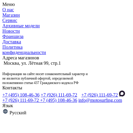
Меню
О нас
Магазин
Сервис
Архивные модели
Новости
Франшиза
Доставка
Политика
конфиденциальности
Адреса магазинов
Москва, ул. Лётная 99, стр.1
Информация на сайте носит ознакомительный характер и
не является публичной офертой, определяемой
положениями статьи 437 Гражданского кодекса РФ
Контакты
+7 (495) 108-46-36
+7 (926) 111-69-72
+7 (926) 111-69-72
+7 (926) 111-69-72
+7 (495) 108-46-36
info@motosurfing.com
Язык
Русский