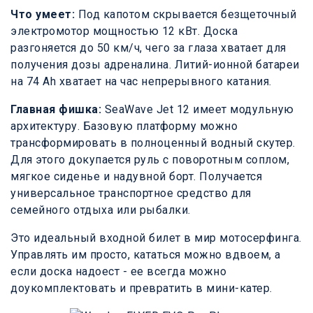
Что умеет:
Под капотом скрывается безщеточный
электромотор мощностью 12 кВт. Доска
разгоняется до 50 км/ч, чего за глаза хватает для
получения дозы адреналина. Литий-ионной батареи
на 74 Ah хватает на час непрерывного катания.
Главная фишка:
SeaWave Jet 12 имеет модульную
архитектуру. Базовую платформу можно
трансформировать в полноценный водный скутер.
Для этого докупается руль с поворотным соплом,
мягкое сиденье и надувной борт. Получается
универсальное транспортное средство для
семейного отдыха или рыбалки.
Это идеальный входной билет в мир мотосерфинга.
Управлять им просто, кататься можно вдвоем, а
если доска надоест - ее всегда можно
доукомплектовать и превратить в мини-катер.