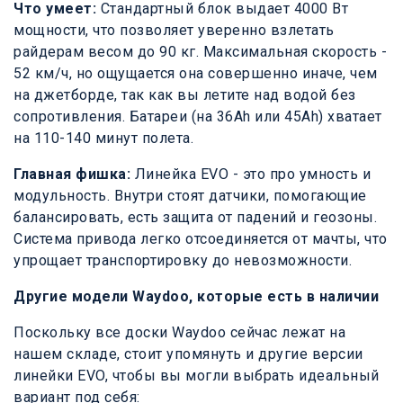
Что умеет:
Стандартный блок выдает 4000 Вт
мощности, что позволяет уверенно взлетать
райдерам весом до 90 кг. Максимальная скорость -
52 км/ч, но ощущается она совершенно иначе, чем
на джетборде, так как вы летите над водой без
сопротивления. Батареи (на 36Ah или 45Ah) хватает
на 110-140 минут полета.
Главная фишка:
Линейка EVO - это про умность и
модульность. Внутри стоят датчики, помогающие
балансировать, есть защита от падений и геозоны.
Система привода легко отсоединяется от мачты, что
упрощает транспортировку до невозможности.
Другие модели Waydoo, которые есть в наличии
Поскольку все доски Waydoo сейчас лежат на
нашем складе, стоит упомянуть и другие версии
линейки EVO, чтобы вы могли выбрать идеальный
вариант под себя: