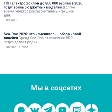
ТОП электрофойлов до 800 000 рублей в 2026
году: война бюджетных моделей
Долгое
время электрофойлы считались игрушкой
для...
03 авг
Sea-Doo 2026: что изменилось - обзор новой
линейки
Бренд Sea-Doo от компании BRP
редко делает радик...
30 июл
Обзор
Мы в соцсетях