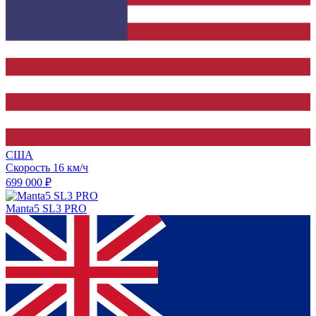
США
Скорость
16 км/ч
699 000 ₽
Manta5 SL3 PRO