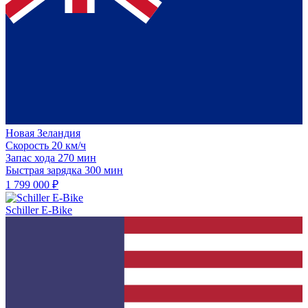
Новая Зеландия
Скорость
20 км/ч
Запас хода
270 мин
Быстрая зарядка
300 мин
1 799 000 ₽
Schiller E-Bike