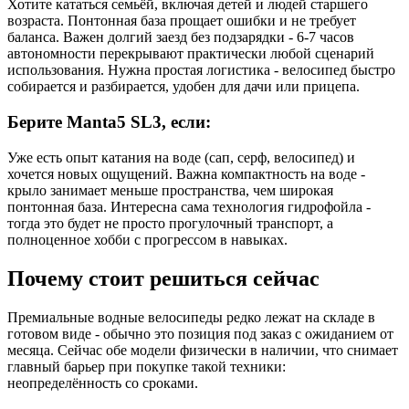
Хотите кататься семьёй, включая детей и людей старшего
возраста. Понтонная база прощает ошибки и не требует
баланса. Важен долгий заезд без подзарядки - 6-7 часов
автономности перекрывают практически любой сценарий
использования. Нужна простая логистика - велосипед быстро
собирается и разбирается, удобен для дачи или прицепа.
Берите Manta5 SL3, если:
Уже есть опыт катания на воде (сап, серф, велосипед) и
хочется новых ощущений. Важна компактность на воде -
крыло занимает меньше пространства, чем широкая
понтонная база. Интересна сама технология гидрофойла -
тогда это будет не просто прогулочный транспорт, а
полноценное хобби с прогрессом в навыках.
Почему стоит решиться сейчас
Премиальные водные велосипеды редко лежат на складе в
готовом виде - обычно это позиция под заказ с ожиданием от
месяца. Сейчас обе модели физически в наличии, что снимает
главный барьер при покупке такой техники:
неопределённость со сроками.