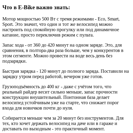
Что в E-Bike важно знать:
Мотор мощностью 500 Вт с тремя режимами - Eco, Smart,
Sport. Это значит, что один и тот же велосипед можно
настроить под спокойную прогулку или под динамичное
катание, просто переключив режим с пульта.
Запас хода - от 360 до 420 минут на одном заряде. Это, для
сравнения, в полтора-два раза больше, чем у конкурентов в
этом сегменте. Можно провести на воде весь день без
подзарядки.
Быстрая зарядка - 120 минут до полного заряда. Поставили на
зарядку утром перед работой, вечером уже готов.
Грузоподъёмность до 400 кг - даже с учётом того, что
реальный райдер весит сильно меньше, запас прочности
конструкции внушительный. Понтонная база делает
велосипед устойчивым уже на старте, что снижает порог
входа для новичков почти до нуля.
Собирается меньше чем за 20 минут без инструментов. Для
тех, кто хочет держать велосипед на даче или в гараже и
доставать по выходным - это практичный момент.