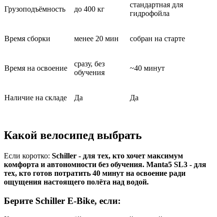
стандартная для
Грузоподъёмность
до 400 кг
гидрофойла
Время сборки
менее 20 мин
собран на старте
сразу, без
Время на освоение
~40 минут
обучения
Наличие на складе
Да
Да
Какой велосипед выбрать
Если коротко:
Schiller - для тех, кто хочет максимум
комфорта и автономности без обучения. Manta5 SL3 - для
тех, кто готов потратить 40 минут на освоение ради
ощущения настоящего полёта над водой.
Берите Schiller E-Bike, если: