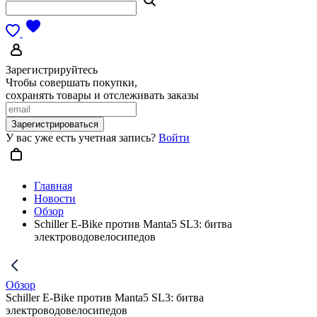
Зарегистрируйтесь
Чтобы совершать покупки,
сохранять товары и отслеживать заказы
Зарегистрироваться
У вас уже есть учетная запись?
Войти
Главная
Новости
Обзор
Schiller E-Bike против Manta5 SL3: битва
электроводовелосипедов
Обзор
Schiller E-Bike против Manta5 SL3: битва
электроводовелосипедов