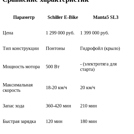
Параметр
Schiller E-Bike
Manta5 SL3
Цена
1 299 000 руб.
1 399 000 руб.
Тип конструкции
Понтоны
Гидрофойл (крыло)
- (электротяга для
Мощность мотора
500 Вт
старта)
Максимальная
18-20 км/ч
20 км/ч
скорость
Запас хода
360-420 мин
210 мин
Быстрая зарядка
120 мин
180 мин