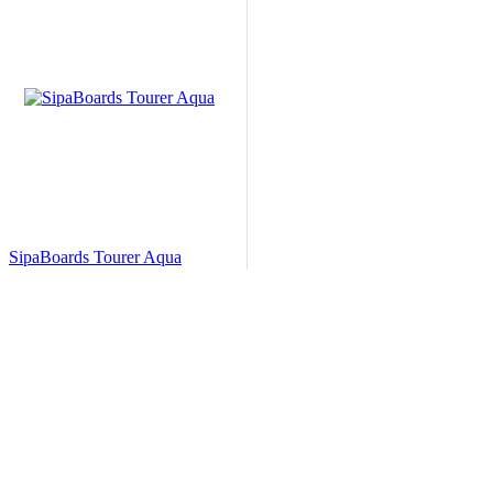
SipaBoards Tourer Aqua