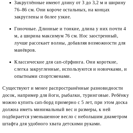
Закруглённые имеют длину от 3 до 3,2 м и ширину
76–86 см. Они короче остальных, на концах
закруглены и более узкие.
Гоночные. Длинные и тонкие, длина у них почти 4
м, а ширина максимум 76 см. Нос заостренный,
лучше рассекает волны, добавляя возможности для
манёвров.
Классические для сап-сёрфинга. Они короткие,
слегка закругленные, используются и новичками, и
опытными спортсменами.
Существуют и менее распространённые разновидности
досок, например для йоги, рыбалки, туринговые. Ребёнку
можно купить сап-борд примерно с 5 лет, при этом доска
должна иметь минимальный вес и размеры, к ней
подбирается уменьшенное весло с небольшим диаметром
штафта для удобного хвата детскими руками.