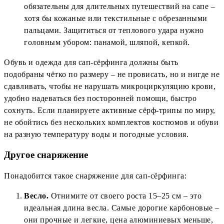
обязательны для длительных путешествий на сапе –
хотя бы кожаные или текстильные с обрезанными
пальцами. Защититься от теплового удара нужно
головным убором: панамой, шляпой, кепкой.
Обувь и одежда для сап-сёрфинга должны быть
подобраны чётко по размеру – не провисать, но и нигде не
сдавливать, чтобы не нарушать микроциркуляцию крови,
удобно надеваться без посторонней помощи, быстро
сохнуть. Если планируете активные сёрф-трипы по миру,
не обойтись без нескольких комплектов костюмов и обуви
на разную температуру воды и погодные условия.
Другое снаряжение
Понадобится такое снаряжение для сап-сёрфинга:
Весло.
Отнимите от своего роста 15–25 см – это
идеальная длина весла. Самые дорогие карбоновые –
они прочные и легкие, цена алюминиевых меньше,