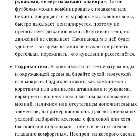
рукавами, ее ещё называют «лайкра
». Такие
футболки можно комбинировать с плавками или
бикини. Защищает от ультрафиолета, солёной воды,
быстро высыхает, вентилируется, поэтому не
препятствует дыханию кожи. Обтягивает тело, но
движений не сковывает. Начинающим в ней будет
удобнее – во время катания не нужно поправлять
бретельки, переживать, что купальник расстегнётся.
Гидрокостюм.
В зависимости от температуры воды
и окружающей среды выбирайте сухой, полусухой
или мокрый. Гидрик выглядит, как комбинезон с
короткими или длинными штанинами и рукавами,
варьируется количеством и местом расположения
молний, наличием или отсутствием дополнительных
элементов, например капюшона. Для экстремальных
условий выбирайте костюмы с флисовой или хотя
бы тканевой подкладкой – они согреют и сделают
плавание комфортным. Неопрен, из которого сделан