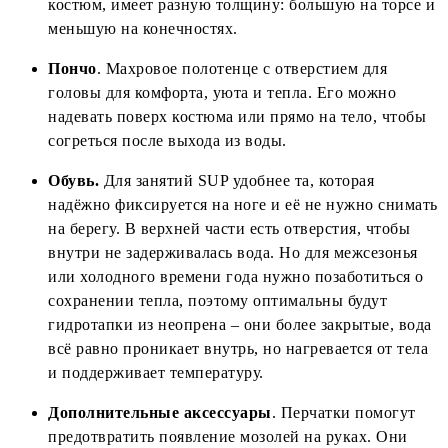
костюм, имеет разную толщину: бо́льшую на торсе и
меньшую на конечностях.
Пончо
. Махровое полотенце с отверстием для
головы для комфорта, уюта и тепла. Его можно
надевать поверх костюма или прямо на тело, чтобы
согреться после выхода из воды.
Обувь.
Для занятий SUP удобнее та, которая
надёжно фиксируется на ноге и её не нужно снимать
на берегу. В верхней части есть отверстия, чтобы
внутри не задерживалась вода. Но для межсезонья
или холодного времени года нужно позаботиться о
сохранении тепла, поэтому оптимальны будут
гидротапки из неопрена – они более закрытые, вода
всё равно проникает внутрь, но нагревается от тела
и поддерживает температуру.
Дополнительные аксессуары
. Перчатки помогут
предотвратить появление мозолей на руках. Они