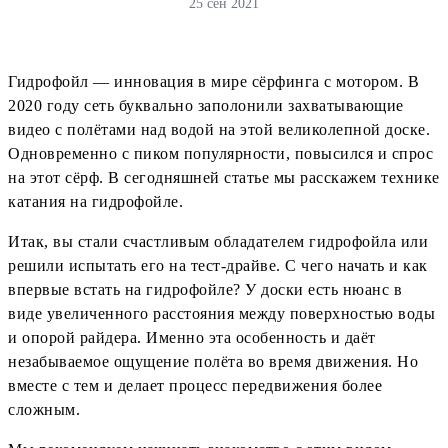
25 сен 2021
Гидрофойл — инновация в мире сёрфинга с мотором. В
2020 году сеть буквально заполонили захватывающие
видео с полётами над водой на этой великолепной доске.
Одновременно с пиком популярности, повысился и спрос
на этот сёрф. В сегодняшней статье мы расскажем технике
катания на гидрофойле.
Итак, вы стали счастливым обладателем гидрофойла или
решили испытать его на тест-драйве. С чего начать и как
впервые встать на гидрофойле? У доски есть нюанс в
виде увеличенного расстояния между поверхностью воды
и опорой райдера. Именно эта особенность и даёт
незабываемое ощущение полёта во время движения. Но
вместе с тем и делает процесс передвижения более
сложным.