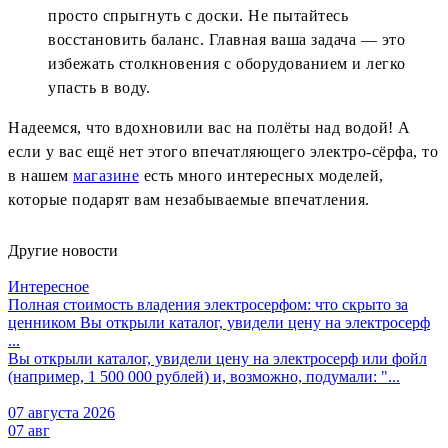
просто спрыгнуть с доски. Не пытайтесь
восстановить баланс. Главная ваша задача — это
избежать столкновения с оборудованием и легко
упасть в воду.
Надеемся, что вдохновили вас на полёты над водой! А
если у вас ещё нет этого впечатляющего электро-сёрфа, то
в нашем
магазине
есть много интересных моделей,
которые подарят вам незабываемые впечатления.
Другие новости
Интересное
Полная стоимость владения электросерфом: что скрыто за
ценником
Вы открыли каталог, увидели цену на электросерф
...
Вы открыли каталог, увидели цену на электросерф или фойл
(например, 1 500 000 рублей) и, возможно, подумали: "...
07 августа 2026
07 авг