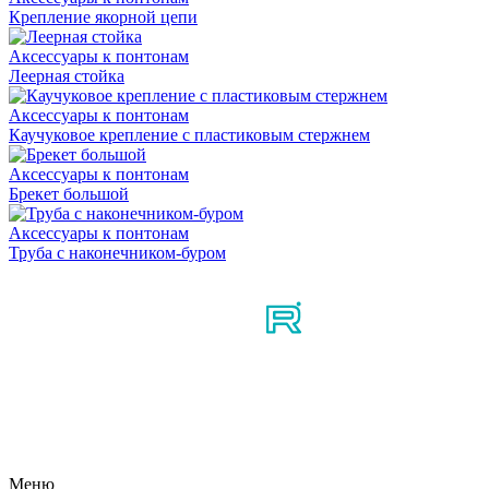
Крепление якорной цепи
Аксессуары к понтонам
Леерная стойка
Аксессуары к понтонам
Каучуковое крепление с пластиковым стержнем
Аксессуары к понтонам
Брекет большой
Аксессуары к понтонам
Труба с наконечником-буром
Мы в соцсетях
Узнайте первым о новостях, продуктах, мероприятиях и
многом другом из мира мотосерфинга.
Меню