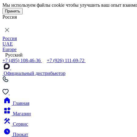
Мы используем файлы cookie чтобы улучшить ваш опыт взаимо
Принять
Россия
Россия
UAE
Europe
Русский
+7 (495) 108-46-36
+7 (926) 111-69-72
Официальный дистрибьютор
Главная
Магазин
Сервис
Прокат