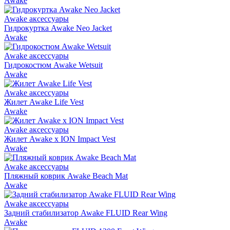
Awake
Awake аксессуары
Гидрокуртка Awake Neo Jacket
Awake
Awake аксессуары
Гидрокостюм Awake Wetsuit
Awake
Awake аксессуары
Жилет Awake Life Vest
Awake
Awake аксессуары
Жилет Awake x ION Impact Vest
Awake
Awake аксессуары
Пляжный коврик Awake Beach Mat
Awake
Awake аксессуары
Задний стабилизатор Awake FLUID Rear Wing
Awake