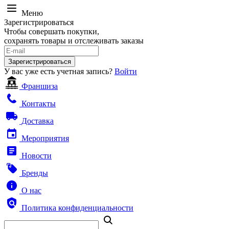
Меню
Зарегистрироваться
Чтобы совершать покупки,
сохранять товары и отслеживать заказы
Зарегистрироваться
У вас уже есть учетная запись?
Войти
Франшиза
Контакты
Доставка
Мероприятия
Новости
Бренды
О нас
Политика конфиденциальности