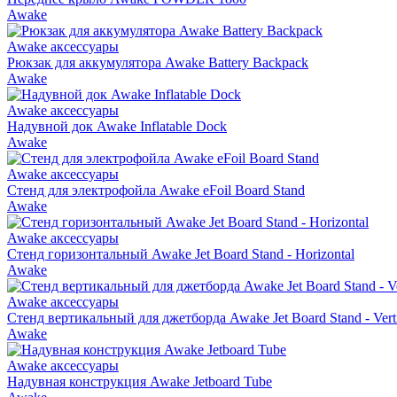
Awake
Awake аксессуары
Рюкзак для аккумулятора Awake Battery Backpack
Awake
Awake аксессуары
Надувной док Awake Inflatable Dock
Awake
Awake аксессуары
Стенд для электрофойла Awake eFoil Board Stand
Awake
Awake аксессуары
Стенд горизонтальный Awake Jet Board Stand - Horizontal
Awake
Awake аксессуары
Стенд вертикальный для джетборда Awake Jet Board Stand - Verti
Awake
Awake аксессуары
Надувная конструкция Awake Jetboard Tube