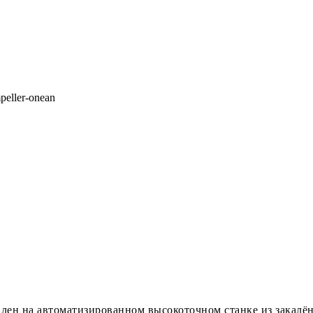
влен на автоматизированном высокоточном станке из закалё