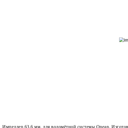
Импеллер 63,6 мм, для водомётной системы Onean. Изгото