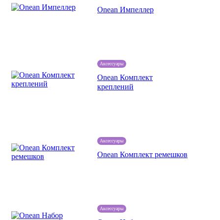
Onean Импеллер
Аксессуары
Onean Комплект
креплений
Аксессуары
Onean Комплект ремешков
Аксессуары