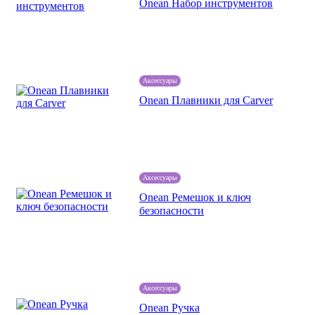
Onean Набор инструментов
Аксессуары
Onean Плавники для Carver
Аксессуары
Onean Ремешок и ключ
безопасности
Аксессуары
Onean Ручка