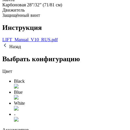
Карбоновая 28”/32” (71/81 см)
Движитель
Защищённый винт
Инструкция
LIFT_Manual_V10_RUS.pdf
Назад
Выбрать конфигурацию
Цвет
Black
Blue
White
-
Аккумулятор