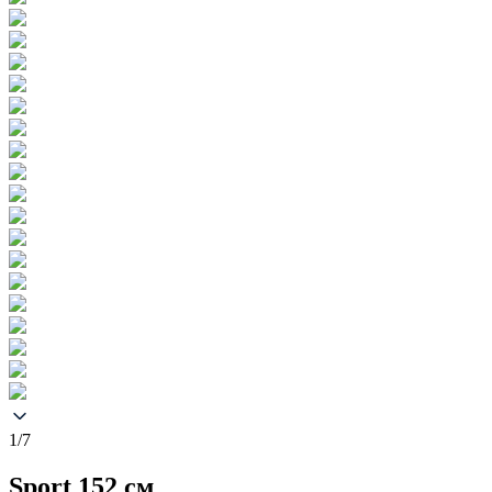
1/7
Sport 152 см