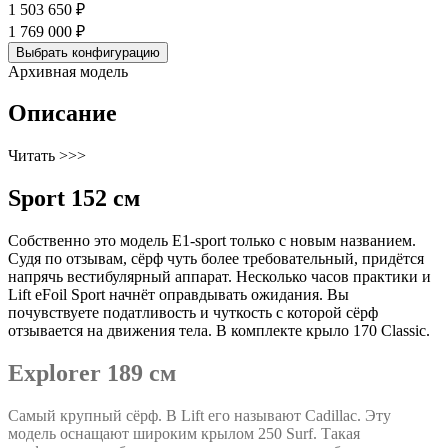
1 503 650 ₽
1 769 000 ₽
Выбрать конфигурацию
Архивная модель
Описание
Читать >>>
Sport 152 см
Собственно это модель E1-sport только с новым названием.
Судя по отзывам, сёрф чуть более требовательный, придётся
напрячь вестибулярный аппарат. Несколько часов практики и
Lift eFoil Sport начнёт оправдывать ожидания. Вы
почувствуете податливость и чуткость с которой сёрф
отзывается на движения тела. В комплекте крыло 170 Classic.
Explorer 189 см
Самый крупный сёрф. В Lift его называют Cadillac. Эту
модель оснащают широким крылом 250 Surf. Такая