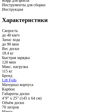
Кофр для фойла
Инструменты для сборки
Инструкция
Характеристики
Скорость
до 40 км/ч
Запас хода
до 90 мин
Вес доски
18.4 кг
Быстрая зарядка
120 мин
Макс. нагрузка
115 кг
Бренд
Lift Foils
Материал корпуса
Карбон
Габариты доски
4’9” x 25” (145 x 64 см)
Объём доски
70 литров
Мачта