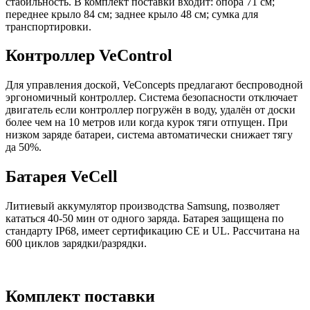
стабильность. В комплект поставки входит: опора 71 см;
переднее крыло 84 см; заднее крыло 48 см; сумка для
транспортировки.
Контроллер VeControl
Для управления доской, VeConcepts предлагают беспроводной
эргономичный контроллер. Система безопасности отключает
двигатель если контроллер погружён в воду, удалён от доски
более чем на 10 метров или когда курок тяги отпущен. При
низком заряде батареи, система автоматически снижает тягу
да 50%.
Батарея VeCell
Литиевый аккумулятор производства Samsung, позволяет
кататься 40-50 мин от одного заряда. Батарея защищена по
стандарту IP68, имеет сертификацию CE и UL. Рассчитана на
600 циклов зарядки/разрядки.
Комплект поставки