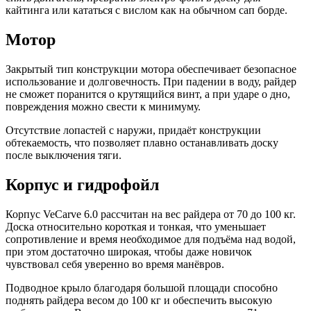
кайтинга или кататься с вислом как на обычном сап борде.
Мотор
Закрытый тип конструкции мотора обеспечивает безопасное
использование и долговечность. При падении в воду, райдер
не сможет поранится о крутящийся винт, а при ударе о дно,
повреждения можно свести к минимуму.
Отсутствие лопастей с наружи, придаёт конструкции
обтекаемость, что позволяет плавно останавливать доску
после выключения тяги.
Корпус и гидрофойл
Корпус VeCarve 6.0 рассчитан на вес райдера от 70 до 100 кг.
Доска относительно короткая и тонкая, что уменьшает
сопротивление и время необходимое для подъёма над водой,
при этом достаточно широкая, чтобы даже новичок
чувствовал себя уверенно во время манёвров.
Подводное крыло благодаря большой площади способно
поднять райдера весом до 100 кг и обеспечить высокую