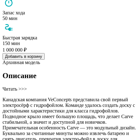
Запас хода
50 мин
Быстрая зарядка
150 мин
1 000 000 ₽
Добавить в корзину
Архивная модель
Описание
Читать >>>
Канадская компания VeConcepts представила свой первый
электросёрф с гидрофойлом. Команде удалось создать доску с
достойными характеристики для класса гидрофойлов.
Подводное крыло имеет большую площадь, что делает Carve
стабильной, а значит и доступной для новичков.
Примечательная особенность Carve — это модульный дизайн.
Буквально за считанные минуты можно извлечь батарею и
снять двигатель, превратив электро-фойл в доску для