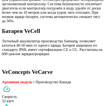
эргономичный контроллер. Система безопасности отключает
двигатель если контроллер погружён в воду, удалён от доски
более чем на 10 метров или когда курок тяги отпущен. При
низком заряде батареи, система автоматически снижает тягу
да 50%.
Батарея VeCell
Литиевый аккумулятор производства Samsung, позволяет
кататься 40-50 мин от одного заряда. Батарея защищена по
стандарту IP68, имеет сертификацию CE и UL. Рассчитана на
600 циклов зарядки/разрядки.
VeConcepts VeCarve
Архивная модель
• Производство Канада
Скорость
32 км/ч