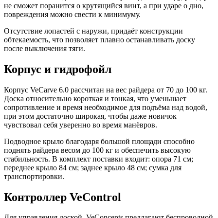
не сможет поранится о крутящийся винт, а при ударе о дно,
повреждения можно свести к минимуму.
Отсутствие лопастей с наружи, придаёт конструкции
обтекаемость, что позволяет плавно останавливать доску
после выключения тяги.
Корпус и гидрофойл
Корпус VeCarve 6.0 рассчитан на вес райдера от 70 до 100 кг.
Доска относительно короткая и тонкая, что уменьшает
сопротивление и время необходимое для подъёма над водой,
при этом достаточно широкая, чтобы даже новичок
чувствовал себя уверенно во время манёвров.
Подводное крыло благодаря большой площади способно
поднять райдера весом до 100 кг и обеспечить высокую
стабильность. В комплект поставки входит: опора 71 см;
переднее крыло 84 см; заднее крыло 48 см; сумка для
транспортировки.
Контроллер VeControl
Для управления доской, VeConcepts предлагают беспроводной