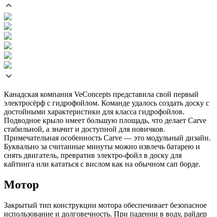
Канадская компания VeConcepts представила свой первый
электросёрф с гидрофойлом. Команде удалось создать доску с
достойными характеристики для класса гидрофойлов.
Подводное крыло имеет большую площадь, что делает Carve
стабильной, а значит и доступной для новичков.
Примечательная особенность Carve — это модульный дизайн.
Буквально за считанные минуты можно извлечь батарею и
снять двигатель, превратив электро-фойл в доску для
кайтинга или кататься с вислом как на обычном сап борде.
Мотор
Закрытый тип конструкции мотора обеспечивает безопасное
использование и долговечность. При падении в воду, райдер