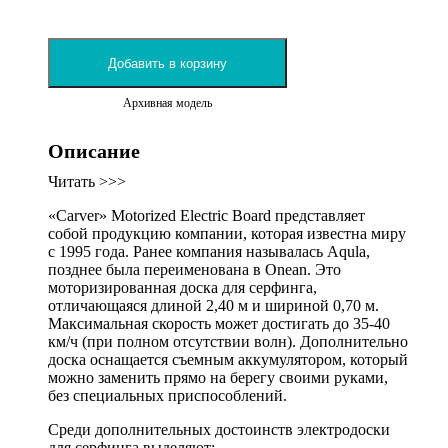
Добавить в корзину
Архивная модель
Описание
Читать >>>
«Carver» Motorized Electric Board представляет
собой продукцию компании, которая известна миру
с 1995 года. Ранее компания называлась Aqula,
позднее была переименована в Onean. Это
моторизированная доска для серфинга,
отличающаяся длиной 2,40 м и шириной 0,70 м.
Максимальная скорость может достигать до 35-40
км/ч (при полном отсутствии волн). Дополнительно
доска оснащается съемным аккумулятором, который
можно заменить прямо на берегу своими руками,
без специальных приспособлений.
Среди дополнительных достоинств электродоски
для серфинга выделяют: