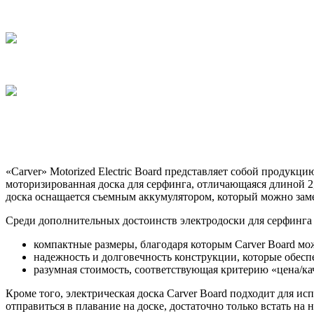
«Carver» Motorized Electric Board представляет собой продукц
моторизированная доска для серфинга, отличающаяся длиной 2,
доска оснащается съемным аккумулятором, который можно заме
Среди дополнительных достоинств электродоски для серфинга
компактные размеры, благодаря которым Carver Board мо
надежность и долговечность конструкции, которые обеспе
разумная стоимость, соответствующая критерию «цена/ка
Кроме того, электрическая доска Carver Board подходит для и
отправиться в плавание на доске, достаточно только встать на