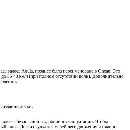
 называлась Aqula, позднее была переименована в Onean. Это
 до 35-40 км/ч (при полном отсутствии волн). Дополнительно
облений.
 создании доски.
 являясь безопасной и удобной в эксплуатации. Чтобы
итный ключ. Доска слушается малейшего движения и плавно