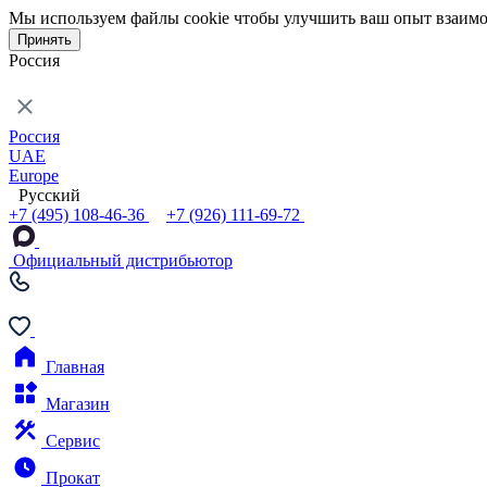
Мы используем файлы cookie чтобы улучшить ваш опыт взаимо
Принять
Россия
Россия
UAE
Europe
Русский
+7 (495) 108-46-36
+7 (926) 111-69-72
Официальный дистрибьютор
Главная
Магазин
Сервис
Прокат