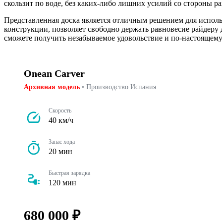
скользит по воде, без каких-либо лишних усилий со стороны ра
Представленная доска является отличным решением для исполь
конструкции, позволяет свободно держать равновесие райдеру да
сможете получить незабываемое удовольствие и по-настоящему
Onean Carver
Архивная модель
• Производство Испания
Скорость
40 км/ч
Запас хода
20 мин
Быстрая зарядка
120 мин
680 000 ₽