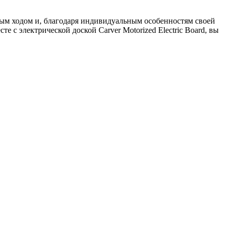
ным ходом и, благодаря индивидуальным особенностям своей
е с электрической доской Carver Motorized Electric Board, вы