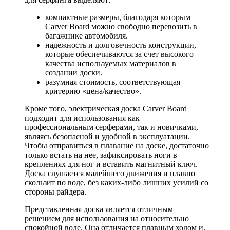
компактные размеры, благодаря которым
Carver Board можно свободно перевозить в
багажнике автомобиля.
надежность и долговечность конструкции,
которые обеспечиваются за счет высокого
качества используемых материалов в
создании доски.
разумная стоимость, соответствующая
критерию «цена/качество».
Кроме того, электрическая доска Carver Board
подходит для использования как
профессиональным серферами, так и новичками,
являясь безопасной и удобной в эксплуатации.
Чтобы отправиться в плавание на доске, достаточно
только встать на нее, зафиксировать ноги в
креплениях для ног и вставить магнитный ключ.
Доска слушается малейшего движения и плавно
скользит по воде, без каких-либо лишних усилий со
стороны райдера.
Представленная доска является отличным
решением для использования на относительно
спокойной воде. Она отличается плавным ходом и,