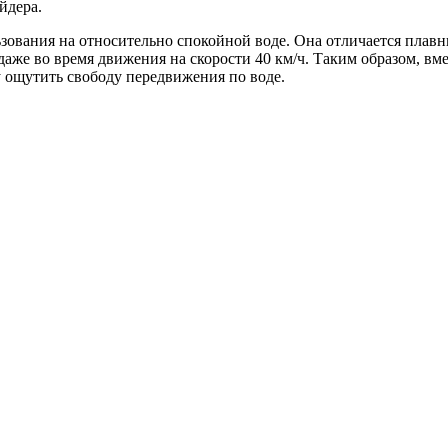
йдера.
зования на относительно спокойной воде. Она отличается плав
же во время движения на скорости 40 км/ч. Таким образом, вмест
 ощутить свободу передвижения по воде.