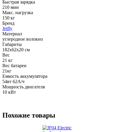
Быстрая зарядка
210 мин
Макс. нагрузка
150 кг
Бренд
Jetfly
Материал
углеродное волокно
Габариты
182х62х20 см
Вес
21 кг
Вес батареи
21кг
Емкость аккумулятора
54вт 62А/ч
Мощность двигателя
10 кВт
Похожие товары