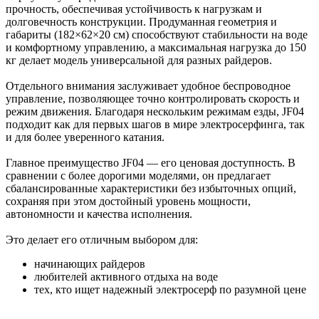
прочность, обеспечивая устойчивость к нагрузкам и
долговечность конструкции. Продуманная геометрия и
габариты (182×62×20 см) способствуют стабильности на воде
и комфортному управлению, а максимальная нагрузка до 150
кг делает модель универсальной для разных райдеров.
Отдельного внимания заслуживает удобное беспроводное
управление, позволяющее точно контролировать скорость и
режим движения. Благодаря нескольким режимам езды, JF04
подходит как для первых шагов в мире электросерфинга, так
и для более уверенного катания.
Главное преимущество JF04 — его ценовая доступность. В
сравнении с более дорогими моделями, он предлагает
сбалансированные характеристики без избыточных опций,
сохраняя при этом достойный уровень мощности,
автономности и качества исполнения.
Это делает его отличным выбором для:
начинающих райдеров
любителей активного отдыха на воде
тех, кто ищет надежный электросерф по разумной цене