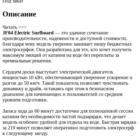
Под заказ
Описание
Читать >>>
JF04 Electric Surfboard
— это удачное сочетание
производительности, надежности и доступной стоимости,
благодаря чему модель уверенно занимает нишу бюджетных
электросерфов. Она разработана для тех, кто хочет получить
максимум эмоций от катания на воде без переплаты за
премиальные решения.
Сердцем доски выступает электрический двигатель
мощностью 10 кВт, обеспечивающий уверенное ускорение и
разгон до 50 км/ч. Такой показатель позволяет чувствовать
динамику и драйв, оставаясь при этом в безопасном
диапазоне для начинающих и пользователей со средним
уровнем подготовки.
Запаса хода до 60 минут достаточно для полноценной сессии
катания без необходимости частой подзарядки, что делает
модель особенно удобной для отдыха на воде. Быстрая зарядка
за 210 минут позволяет оперативно подготовить электросерф
к следующему заезду.