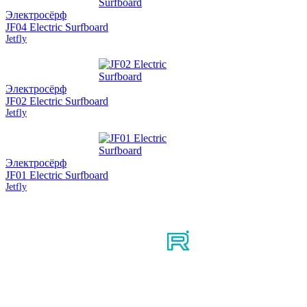
Электросёрф
JF04 Electric Surfboard
Jetfly
Электросёрф
JF02 Electric Surfboard
Jetfly
Электросёрф
JF01 Electric Surfboard
Jetfly
Мы в соцсетях