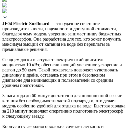
JF04 Electric Surfboard
— это удачное сочетание
производительности, надежности и доступной стоимости,
благодаря чему модель уверенно занимает нишу бюджетных
электросерфов. Она разработана для тех, кто хочет получить
максимум эмоций от катания на воде без переплаты за
премиальные решения.
Сердцем доски выступает электрический двигатель
мощностью 10 кВт, обеспечивающий уверенное ускорение и
разгон до 50 км/ч. Такой показатель позволяет чувствовать
динамику и драйв, оставаясь при этом в безопасном
диапазоне для начинающих и пользователей со средним
уровнем подготовки.
Запаса хода до 60 минут достаточно для полноценной сессии
катания без необходимости частой подзарядки, что делает
модель особенно удобной для отдыха на воде. Быстрая зарядка
за 210 минут позволяет оперативно подготовить электросерф
к следующему заезду.
Корпус из углеродного волокна сочетает легкость и