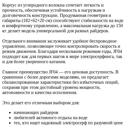
Корпус из углеродного волокна сочетает легкость и
прочность, обеспечивая устойчивость к нагрузкам и
долговечность конструкции. Продуманная геометрия и
габариты (182×62×20 см) способствуют стабильности на воде
и комфортному управлению, а максимальная нагрузка до 150
кг делает модель универсальной для разных райдеров.
Отдельного внимания заслуживает удобное беспроводное
управление, позволяющее точно контролировать скорость и
режим движения. Благодаря нескольким режимам езды, JF04
подходит как для первых шагов в мире электросерфинга, так
и для более уверенного катания.
Главное преимущество JF04 — его ценовая доступность. В
сравнении с более дорогими моделями, он предлагает
сбалансированные характеристики без избыточных опций,
сохраняя при этом достойный уровень мощности,
автономности и качества исполнения.
Это делает его отличным выбором для:
начинающих райдеров
любителей активного отдыха на воде
тех, кто ищет надежный электросерф по разумной цене