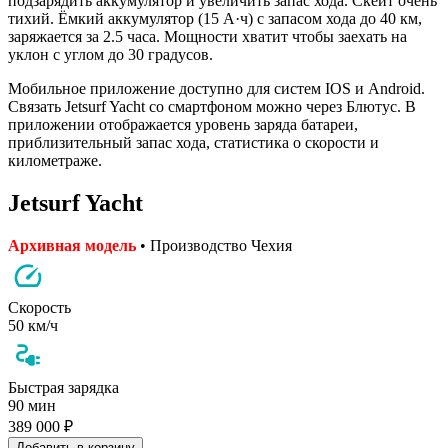
подзарядить аккумулятор и увеличить запас хода. Скейт очень
тихий. Ёмкий аккумулятор (15 А·ч) с запасом хода до 40 км,
заряжается за 2.5 часа. Мощности хватит чтобы заехать на
уклон с углом до 30 градусов.
Мобильное приложение доступно для систем IOS и Android.
Связать Jetsurf Yacht со смартфоном можно через Блютус. В
приложении отображается уровень заряда батареи,
приблизительный запас хода, статистика о скорости и
километраже.
Jetsurf Yacht
Архивная модель
• Производство Чехия
Скорость
50 км/ч
Быстрая зарядка
90 мин
389 000 ₽
Добавить в корзину