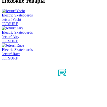
Похожие товары
Electric Skateboards
Jetsurf Yacht
JETSURF
Electric Skateboards
Jetsurf Airy
JETSURF
Electric Skateboards
Jetsurf Race
JETSURF
Мы в соцсетях
Узнайте первым о новостях, продуктах, мероприятиях и
многом другом из мира мотосерфинга.