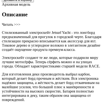
Архивная модель
Описание
Читать >>>
Стилизованный электроскейт Jetsurf Yacht - это лонгборд
предназначенный для прогулок в городской черте. Благодаря
стилизации прекрасно вписывается как аксессуар для яхт.
Тиковое дерево и углеродное волокно в элегантном дизайне
создаёт ощущение продукта премиум-класса.
Электроскейт создают те же люди, которые подарили миру
лучшие мотосёрфы. Теперь сёрфить можно и на улицах
города. Обладает характеристиками старшей модели RACE.
Для изготовления деки производитель выбрал карбон,
который делает борд прочным и жёстким. Вся электроника
надёжно защищена, а жёсткость делает борд отзывчивым на
малейшие усилия, что большой плюс к манёвренности и
устойчивости на высоких скоростях. Батарея полностью
интегрирована в деку, таким образом она защищена от
повреждений.