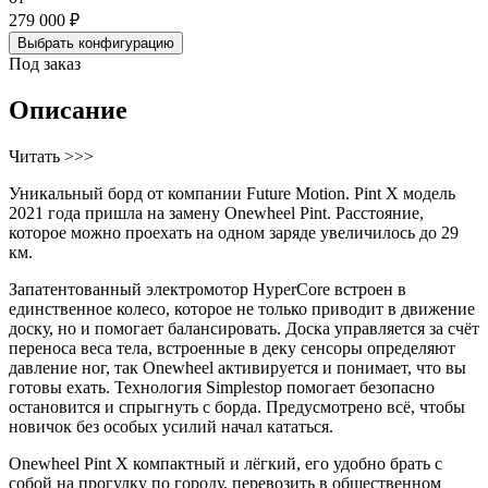
279 000 ₽
Выбрать конфигурацию
Под заказ
Описание
Читать >>>
Уникальный борд от компании Future Motion. Pint X модель
2021 года пришла на замену Onewheel Pint. Расстояние,
которое можно проехать на одном заряде увеличилось до 29
км.
Запатентованный электромотор HyperCore встроен в
единственное колесо, которое не только приводит в движение
доску, но и помогает балансировать. Доска управляется за счёт
переноса веса тела, встроенные в деку сенсоры определяют
давление ног, так Onewheel активируется и понимает, что вы
готовы ехать. Технология Simplestop помогает безопасно
остановится и спрыгнуть с борда. Предусмотрено всё, чтобы
новичок без особых усилий начал кататься.
Onewheel Pint X компактный и лёгкий, его удобно брать с
собой на прогулку по городу, перевозить в общественном