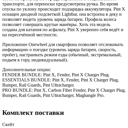
транспорте, для переноски предусмотрена ручка. Во время
спуска по уклону происходит подзарядка аккумулятора. Pint X
оснащен диодной подсветкой Lightbar, она встроена в деку и
позволяет видеть уровень заряда батареи. Профиль колеса
позволяет совершать крутые манёвры. Хоть эта модель
создана для катания по асфальту, Pint X уверенно себя ведёт и
на пересечённой местности.
Приложение Onewheel для смартфона позволяет отслеживать
информацию о поездке (уровень заряда батареи, скорость,
пробег), настраивать режим езды (обычный, экстремальный,
подьем в гору, индивидуальный).
Дополнительные опции:
FENDER BUNDLE: Pint X, Fender, Pint X Charger Plug.
ESSENTIALS BUNDLE: Pint X, Fender, Pint X Charger Plug,
Bumper, Rail Guards, Pint Ultracharger.
PRO BUNDLE: Pint X, Carbon Fiber Fender, Pint X Charger Plug,
Bumper, Rail Guards, Pint Ultracharger, Maghangle Pro.
Комплект поставки
Скейт