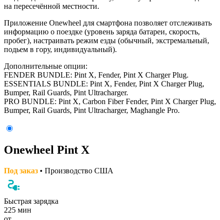
на пересечённой местности.
Приложение Onewheel для смартфона позволяет отслеживать
информацию о поездке (уровень заряда батареи, скорость,
пробег), настраивать режим езды (обычный, экстремальный,
подьем в гору, индивидуальный).
Дополнительные опции:
FENDER BUNDLE: Pint X, Fender, Pint X Charger Plug.
ESSENTIALS BUNDLE: Pint X, Fender, Pint X Charger Plug,
Bumper, Rail Guards, Pint Ultracharger.
PRO BUNDLE: Pint X, Carbon Fiber Fender, Pint X Charger Plug,
Bumper, Rail Guards, Pint Ultracharger, Maghangle Pro.
Onewheel Pint X
Под заказ
• Производство США
Быстрая зарядка
225 мин
от