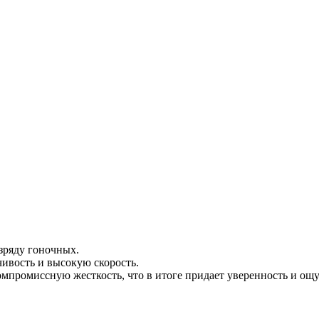
зряду гоночных.
ивость и высокую скорость.
мпромиссную жесткость, что в итоге придает уверенность и ощ