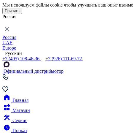
Мы используем файлы cookie чтобы улучшить ваш опыт взаимо
Принять
Россия
Россия
UAE
Europe
Русский
+7 (495) 108-46-36
+7 (926) 111-69-72
Официальный дистрибьютор
Главная
Магазин
Сервис
Прокат