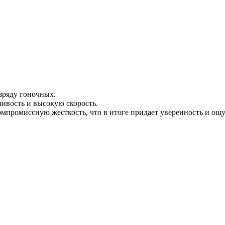
зряду гоночных.
ивость и высокую скорость.
мпромиссную жесткость, что в итоге придает уверенность и ощ