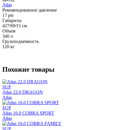
Atlas
Рекомендованное давление
17 psi
Габариты
427/69/15 см
Объем
340 л
Грузоподъёмность
120 кг
Похожие товары
SUP
Atlas 22.0 DRAGON
Atlas
SUP
Atlas 16.0 COBRA SPORT
Atlas
SUP