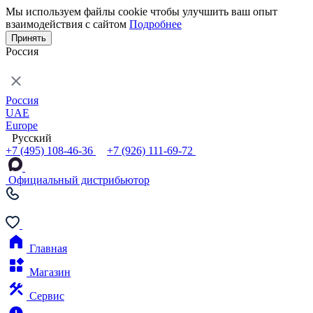
Мы используем файлы cookie чтобы улучшить ваш опыт
взаимодействия с сайтом
Подробнее
Принять
Россия
Россия
UAE
Europe
Русский
+7 (495) 108-46-36
+7 (926) 111-69-72
Официальный дистрибьютор
Главная
Магазин
Сервис