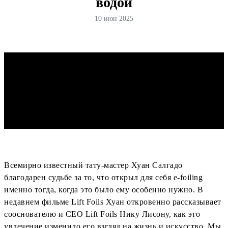
водой
10 июн 2025
Всемирно известный тату-мастер Хуан Салгадо
благодарен судьбе за то, что открыл для себя e-foiling
именно тогда, когда это было ему особенно нужно. В
недавнем фильме Lift Foils Хуан откровенно рассказывает
сооснователю и CEO Lift Foils Нику Лисону, как это
увлечение изменило его взгляд на жизнь и искусство. Мы