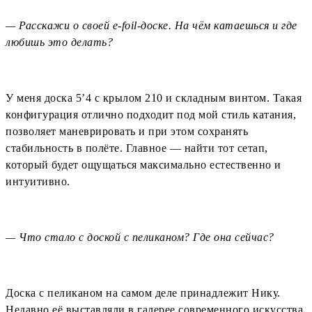
— Расскажи о своей e-foil-доске. На чём катаешься и где
любишь это делать?
У меня доска 5’4 с крылом 210 и складным винтом. Такая
конфигурация отлично подходит под мой стиль катания,
позволяет маневрировать и при этом сохранять
стабильность в полёте. Главное — найти тот сетап,
который будет ощущаться максимально естественно и
интуитивно.
— Что стало с доской с пеликаном? Где она сейчас?
Доска с пеликаном на самом деле принадлежит Нику.
Недавно её выставляли в галерее современного искусства