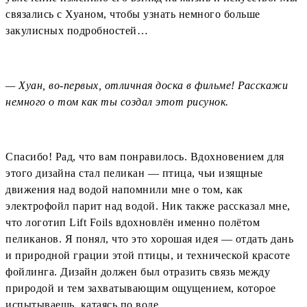
связались с Хуаном, чтобы узнать немного больше
закулисных подробностей…
— Хуан, во-первых, отличная доска в фильме! Расскажи
немного о том как ты создал этот рисунок.
Спасибо! Рад, что вам понравилось. Вдохновением для
этого дизайна стал пеликан — птица, чьи изящные
движения над водой напомнили мне о том, как
электрофойл парит над водой. Ник также рассказал мне,
что логотип Lift Foils вдохновлён именно полётом
пеликанов. Я понял, что это хорошая идея — отдать дань
и природной грации этой птицы, и технической красоте
фойлинга. Дизайн должен был отразить связь между
природой и тем захватывающим ощущением, которое
испытываешь, катаясь по воде.