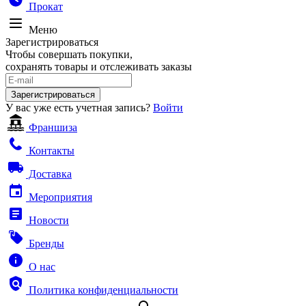
Прокат
Меню
Зарегистрироваться
Чтобы совершать покупки,
сохранять товары и отслеживать заказы
Зарегистрироваться
У вас уже есть учетная запись?
Войти
Франшиза
Контакты
Доставка
Мероприятия
Новости
Бренды
О нас
Политика конфиденциальности