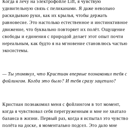
Когда я лечу на электрофойле Lift, я чувствую
удивительную связь с пеликанами. Я даже невольно
раскидываю руки, как их крылья, чтобы держать
равновесие. Это настолько естественное и инстинктивное
движение, что буквально повторяет их полёт. Ощущение
свободы и единения с природой делает этот опыт почти
нереальным, как будто я на мгновение становлюсь частью
экосистемы.
— Ты упомянул, что Кристиан впервые познакомил тебя с
фойлингом. Когда это было? И тебя сразу зацепило?
Кристиан познакомил меня с фойлингом в тот момент,
когда я чувствовал себя перегруженным и мне не хватало
баланса в жизни. Первый раз, когда я испытал это чувство
полёта на доске, я моментально подсел. Это дало мне