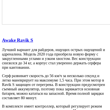
Awake Ravik S
Лучший вариант для райдеров, ищущих острых ощущений и
адреналина. Модель 2020 года приобрела новую форму с
закругленными углами и узким хвостом. Вес конструкции
снизился до 34 кг, а корпус стал уверенно держать серфера
при кантовании.
Серф развивает скорость до 56 км/ч за несколько секунд и
легко маневрирует на максимуме 1,5 часа. При этом мотор в
Ravik S защищен от перегрева. В конструкции предусмотрен
съемный аккумулятор, поэтому пока заряжается основная
батарея, можно кататься на запасной. Время полной зарядки
составляет 80 минут.
В комплекте имеет контроллер, который регулирует режим