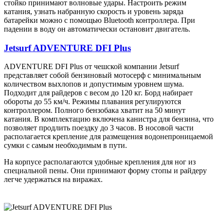
стойко принимают волновые удары. Настроить режим
катания, узнать набранную скорость и уровень заряда
батарейки можно с помощью Bluetooth контроллера. При
падении в воду он автоматически остановит двигатель.
Jetsurf ADVENTURE DFI Plus
ADVENTURE DFI Plus от чешской компании Jetsurf
представляет собой бензиновый мотосерф с минимальным
количеством выхлопов и допустимым уровнем шума.
Подходит для райдеров с весом до 120 кг. Борд набирает
обороты до 55 км/ч. Режимы плавания регулируются
контроллером. Полного бензобака хватит на 50 минут
катания. В комплектацию включена канистра для бензина, что
позволяет продлить поездку до 3 часов. В носовой части
располагается крепление для размещения водонепроницаемой
сумки с самым необходимым в пути.
На корпусе располагаются удобные крепления для ног из
специальной пены. Они принимают форму стопы и райдеру
легче удержаться на виражах.