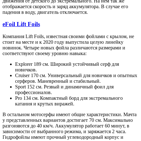
движения от детского до экстремального. На нем так же
отображается скорость и заряд аккумулятора. В случае его
падения в воду, двигатель отключается.
eFoil Lift Foils
Компания Lift Foils, известная своими фойлами с крылом, не
стоит на месте и к 2020 году выпустила целую линейку
новинок. Четыре новых фойла различаются размерами и
соответствуют своему уровню навыка:
Explorer 189 см. Широкий устойчивый серф для
новичков.
Cruiser 170 см. Универсальный для новичков и опытных
серферов. Маневренный и стабильный.
Sport 152 см. Резвый и динамичный фоил для
профессионалов.
Pro 134 см. Компактный борд для экстремального
катания и крутых виражей.
В остальном мотосерфы имеют общие характеристики. Мачта
у представленных вариантов достигает 70 см. Максимально
разгоняются до 40 км/ч. Аккумулятор работает 60 минут, в
зависимости от выбранного режима, и заряжается 2 часа.
Гидрофойлы имеют прочный углеводородный корпус и