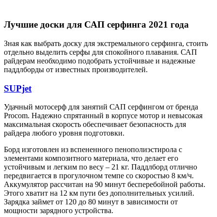
Лучшие доски для САП серфинга 2021 года
Зная как выбрать доску для экстремального серфинга, стоить
отдельно выделить серфы для спокойного плавания. САП
райдерам необходимо подобрать устойчивые и надежные
паддлборды от известных производителей.
SUPjet
Удачный мотосерф для занятий САП серфингом от бренда
Procom. Надежно спрятанный в корпусе мотор и невысокая
максимальная скорость обеспечивает безопасность для
райдера любого уровня подготовки.
Борд изготовлен из вспененного пенополиэстирола с
элементами композитного материала, что делает его
устойчивым и легким по весу – 21 кг. Паддлборд отлично
передвигается в прогулочном темпе со скоростью 8 км/ч.
Аккумулятор рассчитан на 90 минут бесперебойной работы.
Этого хватит на 12 км пути без дополнительных усилий.
Зарядка займет от 120 до 80 минут в зависимости от
мощности зарядного устройства.