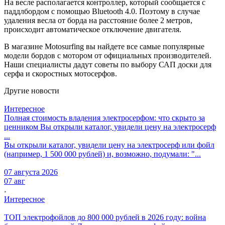
На весле располагается контроллер, который сообщается с
паддлбордом с помощью Bluetooth 4.0. Поэтому в случае
удаления весла от борда на расстояние более 2 метров,
происходит автоматическое отключение двигателя.
В магазине Motosurfing вы найдете все самые популярные
модели бордов с мотором от официальных производителей.
Наши специалисты дадут советы по выбору САП доски для
серфа и скоростных мотосерфов.
Другие новости
Интересное
Полная стоимость владения электросерфом: что скрыто за
ценником
Вы открыли каталог, увидели цену на электросерф
...
Вы открыли каталог, увидели цену на электросерф или фойл
(например, 1 500 000 рублей) и, возможно, подумали: "...
07 августа 2026
07 авг
Интересное
ТОП электрофойлов до 800 000 рублей в 2026 году: война