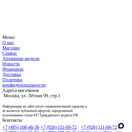
Узнайте первым о новостях, продуктах, мероприятиях и
многом другом из мира мотосерфинга.
Меню
О нас
Магазин
Сервис
Архивные модели
Новости
Франшиза
Доставка
Политика
конфиденциальности
Адреса магазинов
Москва, ул. Лётная 99, стр.1
Информация на сайте носит ознакомительный характер и
не является публичной офертой, определяемой
положениями статьи 437 Гражданского кодекса РФ
Контакты
+7 (495) 108-46-36
+7 (926) 111-69-72
+7 (926) 111-69-72