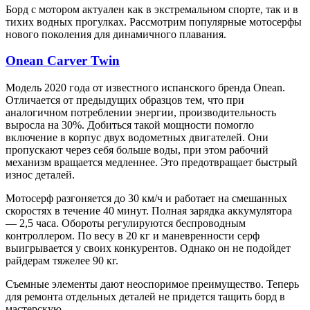
Борд с мотором актуален как в экстремальном спорте, так и в
тихих водных прогулках. Рассмотрим популярные мотосерфы
нового поколения для динамичного плавания.
Onean Carver Twin
Модель 2020 года от известного испанского бренда Onean.
Отличается от предыдущих образцов тем, что при
аналогичном потреблении энергии, производительность
выросла на 30%. Добиться такой мощности помогло
включение в корпус двух водометных двигателей. Они
пропускают через себя больше воды, при этом рабочий
механизм вращается медленнее. Это предотвращает быстрый
износ деталей.
Мотосерф разгоняется до 30 км/ч и работает на смешанных
скоростях в течение 40 минут. Полная зарядка аккумулятора
— 2,5 часа. Обороты регулируются беспроводным
контроллером. По весу в 20 кг и маневренности серф
выигрывается у своих конкурентов. Однако он не подойдет
райдерам тяжелее 90 кг.
Съемные элементы дают неоспоримое преимущество. Теперь
для ремонта отдельных деталей не придется тащить борд в
мастерскую.