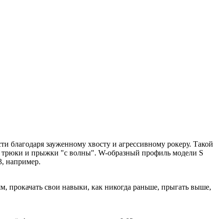
ти благодаря зауженному хвосту и агрессивному рокеру. Такой
ть трюки и прыжки "с волны". W-образный профиль модели S
3, например.
, прокачать свои навыки, как никогда раньше, прыгать выше,