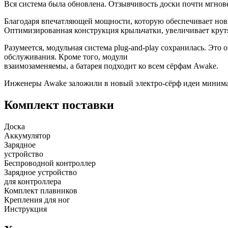
Вся система была обновлена. Отзывчивость доски почти мгновен
Благодаря впечатляющей мощности, которую обеспечивает новы
Оптимизированная конструкция крыльчатки, увеличивает крутя
Разумеется, модульная система plug-and-play сохранилась. Это 
обслуживания. Кроме того, модули
взаимозаменяемы, а батарея подходит ко всем сёрфам Awake.
Инженеры Awake заложили в новый электро-сёрф идеи минимал
Комплект поставки
Доска
Аккумулятор
Зарядное
устройство
Беспроводной контроллер
Зарядное устройство
для контроллера
Комплект плавников
Крепления для ног
Инструкция