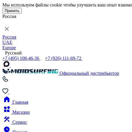
Мы используем файлы cookie чтобы улучшить ваш опыт взаимо
Принять
Россия
Россия
UAE
Europe
Русский
+7 (495) 108-46-36
+7 (926) 111-69-72
Официальный дистрибьютор
Главная
Магазин
Сервис