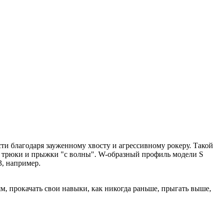
ти благодаря зауженному хвосту и агрессивному рокеру. Такой
ть трюки и прыжки "с волны". W-образный профиль модели S
3, например.
, прокачать свои навыки, как никогда раньше, прыгать выше,