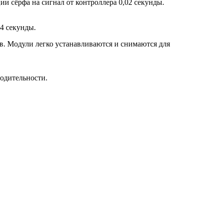
ии сёрфа на сигнал от контроллера 0,02 секунды.
4 секунды.
дов. Модули легко устанавливаются и снимаются для
одительности.