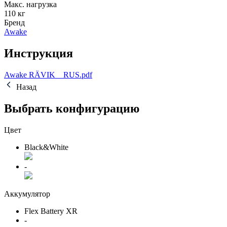
Макс. нагрузка
110 кг
Бренд
Awake
Инструкция
Awake RÄVIK__RUS.pdf
Назад
Выбрать конфигурацию
Цвет
Black&White
-
Аккумулятор
Flex Battery XR
-