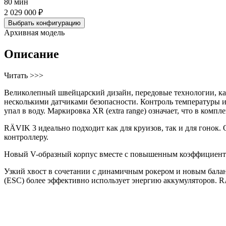
80 мин
2 029 000 ₽
Выбрать конфигурацию
Архивная модель
Описание
Читать >>>
Великолепный швейцарский дизайн, передовые технологии, ка
несколькими датчиками безопасности. Контроль температуры 
упал в воду. Маркировка XR (extra range) означает, что в компл
RÄVIK 3 идеально подходит как для круизов, так и для гонок
контроллеру.
Новый V-образный корпус вместе с повышенным коэффициентом
Узкий хвост в сочетании с динамичным рокером и новым балан
(ESC) более эффективно использует энергию аккумуляторов. R