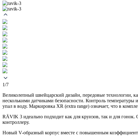
1/7
Великолепный швейцарский дизайн, передовые технологии, ка
несколькими датчиками безопасности. Контроль температуры 
упал в воду. Маркировка XR (extra range) означает, что в компл
RÄVIK 3 идеально подходит как для круизов, так и для гонок
контроллеру.
Новый V-образный корпус вместе с повышенным коэффициентом