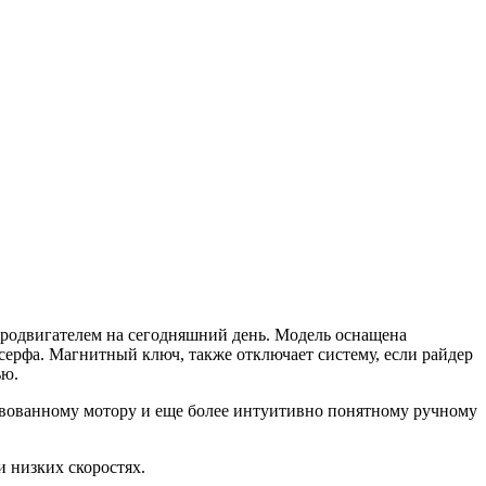
родвигателем на сегодняшний день. Модель оснащена
ерфа. Магнитный ключ, также отключает систему, если райдер
ью.
ствованному мотору и еще более интуитивно понятному ручному
 низких скоростях.