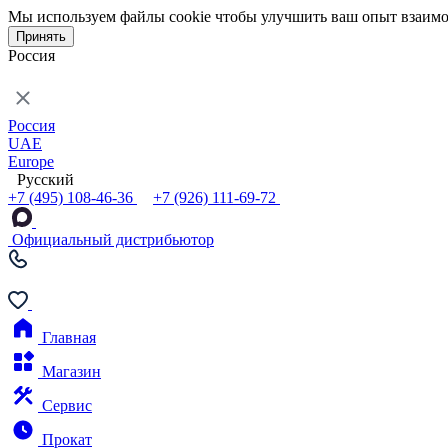
Мы используем файлы cookie чтобы улучшить ваш опыт взаимо
Принять
Россия
Россия
UAE
Europe
Русский
+7 (495) 108-46-36
+7 (926) 111-69-72
Официальный дистрибьютор
Главная
Магазин
Сервис
Прокат