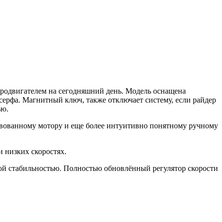
родвигателем на сегодняшний день. Модель оснащена
ерфа. Магнитный ключ, также отключает систему, если райдер
ью.
ствованному мотору и еще более интуитивно понятному ручному
 низких скоростях.
ной стабильностью. Полностью обновлённый регулятор скорости