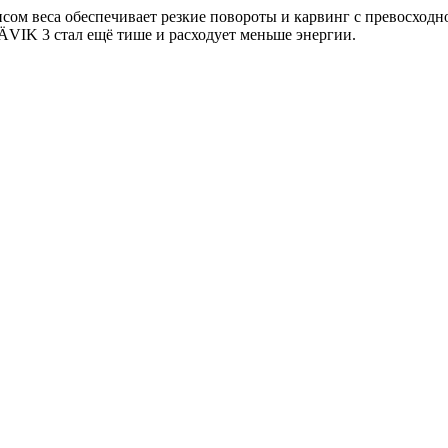
сом веса обеспечивает резкие повороты и карвинг с превосход
ÄVIK 3 стал ещё тише и расходует меньше энергии.