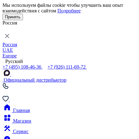
Мы используем файлы cookie чтобы улучшить ваш опыт
взаимодействия с сайтом
Подробнее
Принять
Россия
Россия
UAE
Europe
Русский
+7 (495) 108-46-36
+7 (926) 111-69-72
Официальный дистрибьютор
Главная
Магазин
Сервис