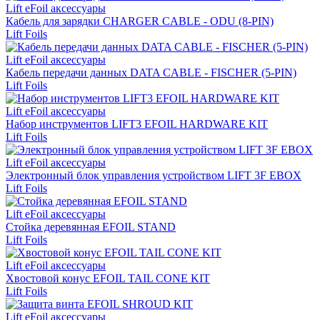
Lift eFoil аксессуары
Кабель для зарядки CHARGER CABLE - ODU (8-PIN)
Lift Foils
Lift eFoil аксессуары
Кабель передачи данных DATA CABLE - FISCHER (5-PIN)
Lift Foils
Lift eFoil аксессуары
Набор инструментов LIFT3 EFOIL HARDWARE KIT
Lift Foils
Lift eFoil аксессуары
Электронный блок управления устройством LIFT 3F EBOX
Lift Foils
Lift eFoil аксессуары
Стойка деревянная EFOIL STAND
Lift Foils
Lift eFoil аксессуары
Хвостовой конус EFOIL TAIL CONE KIT
Lift Foils
Lift eFoil аксессуары