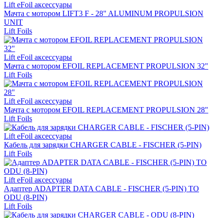
Lift eFoil аксессуары
Мачта с мотором LIFT3 F - 28" ALUMINUM PROPULSION
UNIT
Lift Foils
Lift eFoil аксессуары
Мачта с мотором EFOIL REPLACEMENT PROPULSION 32"
Lift Foils
Lift eFoil аксессуары
Мачта с мотором EFOIL REPLACEMENT PROPULSION 28"
Lift Foils
Lift eFoil аксессуары
Кабель для зарядки CHARGER CABLE - FISCHER (5-PIN)
Lift Foils
Lift eFoil аксессуары
Адаптер ADAPTER DATA CABLE - FISCHER (5-PIN) TO
ODU (8-PIN)
Lift Foils