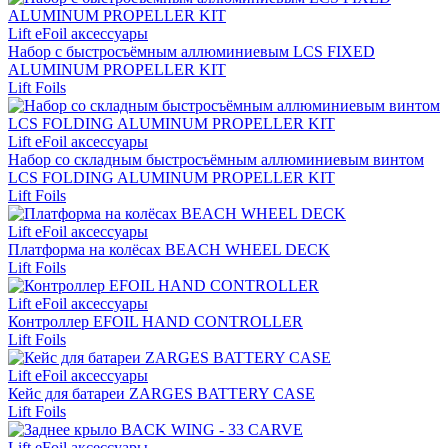
Lift eFoil аксессуары
Набор с быстросъёмным аллюминиевым LCS FIXED
ALUMINUM PROPELLER KIT
Lift Foils
Lift eFoil аксессуары
Набор со складным быстросъёмным аллюминиевым винтом
LCS FOLDING ALUMINUM PROPELLER KIT
Lift Foils
Lift eFoil аксессуары
Платформа на колёсах BEACH WHEEL DECK
Lift Foils
Lift eFoil аксессуары
Контроллер EFOIL HAND CONTROLLER
Lift Foils
Lift eFoil аксессуары
Кейс для батареи ZARGES BATTERY CASE
Lift Foils
Lift eFoil аксессуары