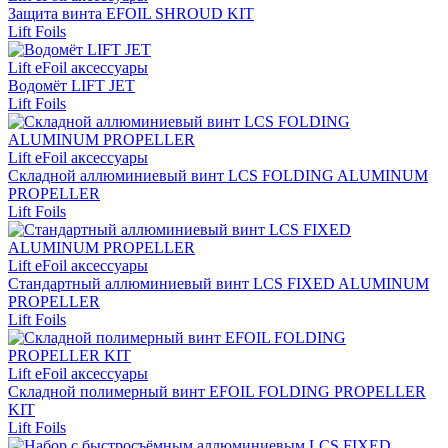
Защита винта EFOIL SHROUD KIT
Lift Foils
Lift eFoil аксессуары
Водомёт LIFT JET
Lift Foils
Lift eFoil аксессуары
Складной аллюминиевый винт LCS FOLDING ALUMINUM
PROPELLER
Lift Foils
Lift eFoil аксессуары
Стандартный аллюминиевый винт LCS FIXED ALUMINUM
PROPELLER
Lift Foils
Lift eFoil аксессуары
Складной полимерный винт EFOIL FOLDING PROPELLER
KIT
Lift Foils