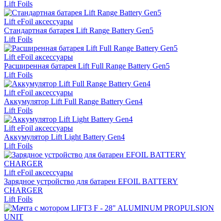
Lift Foils
Lift eFoil аксессуары
Стандартная батарея Lift Range Battery Gen5
Lift Foils
Lift eFoil аксессуары
Расширенная батарея Lift Full Range Battery Gen5
Lift Foils
Lift eFoil аксессуары
Аккумулятор Lift Full Range Battery Gen4
Lift Foils
Lift eFoil аксессуары
Аккумулятор Lift Light Battery Gen4
Lift Foils
Lift eFoil аксессуары
Зарядное устройство для батареи EFOIL BATTERY
CHARGER
Lift Foils