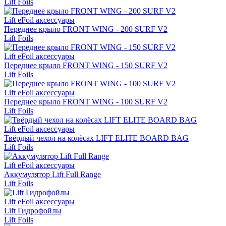
Lift Foils
Lift eFoil аксессуары
Переднее крыло FRONT WING - 200 SURF V2
Lift Foils
Lift eFoil аксессуары
Переднее крыло FRONT WING - 150 SURF V2
Lift Foils
Lift eFoil аксессуары
Переднее крыло FRONT WING - 100 SURF V2
Lift Foils
Lift eFoil аксессуары
Твёрдый чехол на колёсах LIFT ELITE BOARD BAG
Lift Foils
Lift eFoil аксессуары
Аккумулятор Lift Full Range
Lift Foils
Lift eFoil аксессуары
Lift Гидрофойлы
Lift Foils