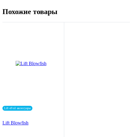
Похожие товары
Lift eFoil аксессуары
Lift Blowfish