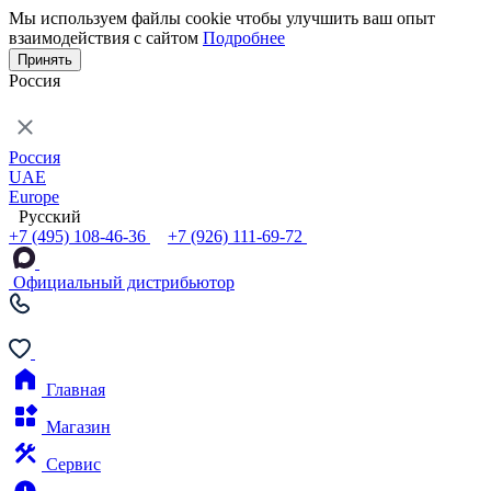
Мы используем файлы cookie чтобы улучшить ваш опыт
взаимодействия с сайтом
Подробнее
Принять
Россия
Россия
UAE
Europe
Русский
+7 (495) 108-46-36
+7 (926) 111-69-72
Официальный дистрибьютор
Главная
Магазин
Сервис