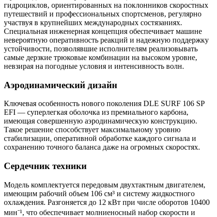
гидроциклов, ориентированных на поклонников скоростных
путешествий и профессиональных спортсменов, регулярно
участвуя в крупнейших международных состязаниях.
Специальная инженерная концепция обеспечивает машине
невероятную оперативность реакций и надежную поддержку
устойчивости, позволявшие исполнителям реализовывать
самые дерзкие трюковые комбинации на высоком уровне,
невзирая на погодные условия и интенсивность волн.
Аэродинамический дизайн
Ключевая особенность нового поколения DLE SURF 106 SP
EFI — суперлегкая оболочка из премиального карбона,
имеющая совершенную аэродинамическую конструкцию.
Такое решение способствует максимальному уровню
стабилизации, оперативной обработке каждого сигнала и
сохранению точного баланса даже на огромных скоростях.
Сердечник техники
Модель комплектуется передовым двухтактным двигателем,
имеющим рабочий объем 106 см³ и систему жидкостного
охлаждения. Разгоняется до 12 кВт при числе оборотов 10400
мин⁻¹, что обеспечивает молниеносный набор скорости и