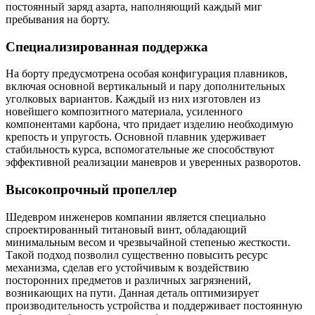
постоянный заряд азарта, наполняющий каждый миг
пребывания на борту.
Специализированная поддержка
На борту предусмотрена особая конфигурация плавников,
включая основной вертикальный и пару дополнительных
уголковых вариантов. Каждый из них изготовлен из
новейшего композитного материала, усиленного
компонентами карбона, что придает изделию необходимую
крепость и упругость. Основной плавник удерживает
стабильность курса, вспомогательные же способствуют
эффективной реализации маневров и уверенных разворотов.
Высокопрочный пропеллер
Шедевром инженеров компании является специально
спроектированный титановый винт, обладающий
минимальным весом и чрезвычайной степенью жесткости.
Такой подход позволил существенно повысить ресурс
механизма, сделав его устойчивым к воздействию
посторонних предметов и различных загрязнений,
возникающих на пути. Данная деталь оптимизирует
производительность устройства и поддерживает постоянную