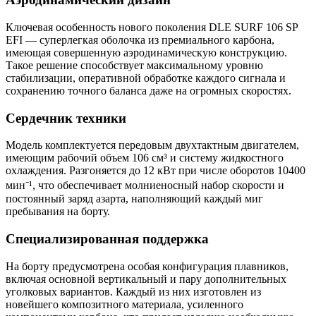
Ключевая особенность нового поколения DLE SURF 106 SP
EFI — суперлегкая оболочка из премиального карбона,
имеющая совершенную аэродинамическую конструкцию.
Такое решение способствует максимальному уровню
стабилизации, оперативной обработке каждого сигнала и
сохранению точного баланса даже на огромных скоростях.
Сердечник техники
Модель комплектуется передовым двухтактным двигателем,
имеющим рабочий объем 106 см³ и систему жидкостного
охлаждения. Разгоняется до 12 кВт при числе оборотов 10400
мин⁻¹, что обеспечивает молниеносный набор скорости и
постоянный заряд азарта, наполняющий каждый миг
пребывания на борту.
Специализированная поддержка
На борту предусмотрена особая конфигурация плавников,
включая основной вертикальный и пару дополнительных
уголковых вариантов. Каждый из них изготовлен из
новейшего композитного материала, усиленного