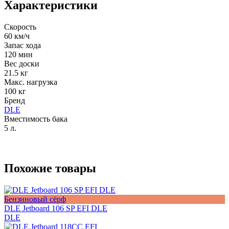
Характеристики
Скорость
60 км/ч
Запас хода
120 мин
Вес доски
21.5 кг
Макс. нагрузка
100 кг
Бренд
DLE
Вместимость бака
5 л.
Похожие товары
Бензиновый сёрф
DLE Jetboard 106 SP EFI DLE
DLE