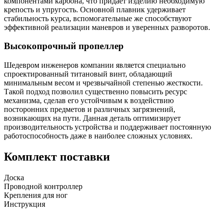
компонентами карбона, что придает изделию необходимую
крепость и упругость. Основной плавник удерживает
стабильность курса, вспомогательные же способствуют
эффективной реализации маневров и уверенных разворотов.
Высокопрочный пропеллер
Шедевром инженеров компании является специально
спроектированный титановый винт, обладающий
минимальным весом и чрезвычайной степенью жесткости.
Такой подход позволил существенно повысить ресурс
механизма, сделав его устойчивым к воздействию
посторонних предметов и различных загрязнений,
возникающих на пути. Данная деталь оптимизирует
производительность устройства и поддерживает постоянную
работоспособность даже в наиболее сложных условиях.
Комплект поставки
Доска
Проводной контроллер
Крепления для ног
Инструкция