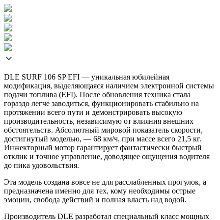
DLE SURF 106 SP EFI — уникальная юбилейная
модификация, выделяющаяся наличием электронной системы
подачи топлива (EFI). После обновления техника стала
гораздо легче заводиться, функционировать стабильно на
протяжении всего пути и демонстрировать высокую
производительность, независимую от влияния внешних
обстоятельств. Абсолютный мировой показатель скорости,
достигнутый моделью, — 68 км/ч, при массе всего 21,5 кг.
Инжекторный мотор гарантирует фантастически быстрый
отклик и точное управление, доводящее ощущения водителя
до пика удовольствия.
Эта модель создана вовсе не для расслабленных прогулок, а
предназначена именно для тех, кому необходимы острые
эмоции, свобода действий и полная власть над водой.
Производитель DLE разработал специальный класс мощных