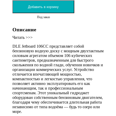
Добавить в корзину
Под заказ
Описание
Читать >>>
DLE Jetboard 106CC представляет собой
бензиновую водную доску с мощным двухтактным
силовым агрегатом объемом 106 кубических
сантиметров, предназначенным для быстрого
скольжения по водной глади, обучения новичков и
организации коммерческих услуг. Устройство
отличается впечатляющей мощностью,
компактностью и легкостью управления, что
позволяет активно эксплуатировать его как
начинающим, так и профессиональным
спортсменам. Этот уникальный гидроджет
оборудован собственным бензиновым двигателем,
благодаря чему обеспечивается длительная работа
независимо от типа водоёма — будь то озеро или
море.