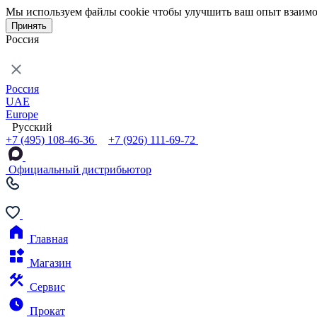
Мы используем файлы cookie чтобы улучшить ваш опыт взаимо
Принять
Россия
Россия
UAE
Europe
Русский
+7 (495) 108-46-36
+7 (926) 111-69-72
Официальный дистрибьютор
Главная
Магазин
Сервис
Прокат