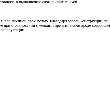
готовность к выполнению сложнейших трюков.
м и повышенной прочностью. Благодаря особой конструкции, ви
е при столкновении с мелкими препятствиями вроде водорослей
 эксплуатации.