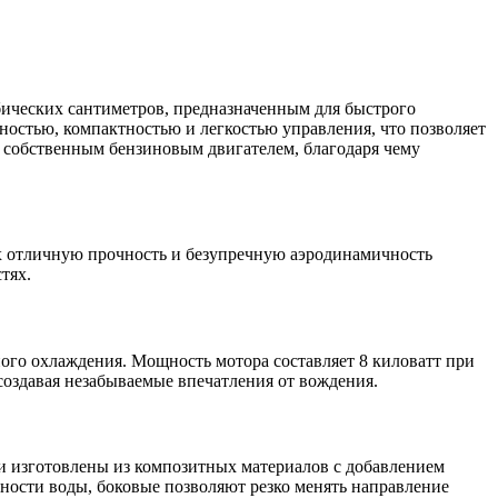
ических сантиметров, предназначенным для быстрого
ностью, компактностью и легкостью управления, что позволяет
 собственным бензиновым двигателем, благодаря чему
 отличную прочность и безупречную аэродинамичность
тях.
ого охлаждения. Мощность мотора составляет 8 киловатт при
создавая незабываемые впечатления от вождения.
и изготовлены из композитных материалов с добавлением
хности воды, боковые позволяют резко менять направление