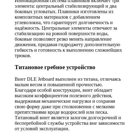
Инновационная система плавников включает три
элемента: центральный стабилизирующий и два
боковых угловатых. Плавники изготовлены из
композитных материалов с добавлением
углеволокна, что гарантирует долговечность и
надёжность. Центральные элементы отвечают за
стабилизацию на ровной поверхности воды,
боковые позволяют резко менять направление
движения, придавая гидроджету дополнительную
гибкость и готовность к выполнению сложнейших
трюков.
Титановое гребное устройство
Винт DLE Jetboard выполнен из титана, отличаясь
малым весом и повышенной прочностью.
Благодаря особой конструкции, винт обладает
высоким коэффициентом полезного действия,
выдерживая механические нагрузки и сохраняя
свою форму даже при столкновении с мелкими
препятствиями вроде водорослей или песка.
Титановый винт является залогом долгосрочной и
бесперебойной службы устройства вне зависимости
от условий эксплуатации.