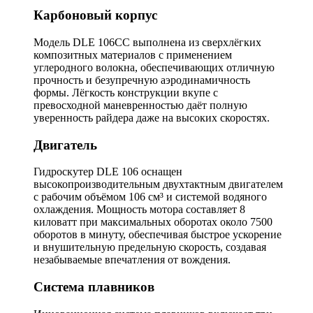
Карбоновый корпус
Модель DLE 106CC выполнена из сверхлёгких
композитных материалов с применением
углеродного волокна, обеспечивающих отличную
прочность и безупречную аэродинамичность
формы. Лёгкость конструкции вкупе с
превосходной маневренностью даёт полную
уверенность райдера даже на высоких скоростях.
Двигатель
Гидроскутер DLE 106 оснащен
высокопроизводительным двухтактным двигателем
с рабочим объёмом 106 см³ и системой водяного
охлаждения. Мощность мотора составляет 8
киловатт при максимальных оборотах около 7500
оборотов в минуту, обеспечивая быстрое ускорение
и внушительную предельную скорость, создавая
незабываемые впечатления от вождения.
Система плавников