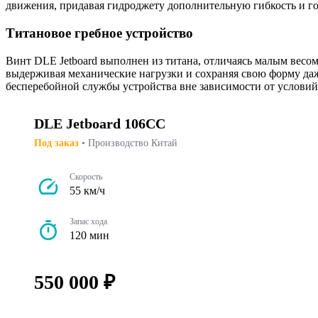
движения, придавая гидроджету дополнительную гибкость и 
Титановое гребное устройство
Винт DLE Jetboard выполнен из титана, отличаясь малым весо
выдерживая механические нагрузки и сохраняя свою форму даж
бесперебойной службы устройства вне зависимости от условий
DLE Jetboard 106CC
Под заказ
• Производство Китай
Скорость
55 км/ч
Запас хода
120 мин
550 000 ₽