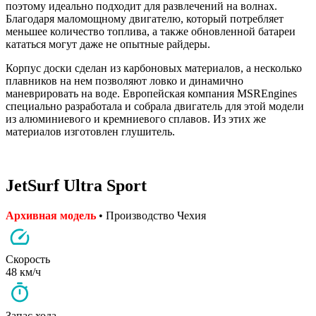
поэтому идеально подходит для развлечений на волнах.
Благодаря маломощному двигателю, который потребляет
меньшее количество топлива, а также обновленной батареи
кататься могут даже не опытные райдеры.
Корпус доски сделан из карбоновых материалов, а несколько
плавников на нем позволяют ловко и динамично
маневрировать на воде. Европейская компания MSREngines
специально разработала и собрала двигатель для этой модели
из алюминиевого и кремниевого сплавов. Из этих же
материалов изготовлен глушитель.
JetSurf Ultra Sport
Архивная модель
• Производство Чехия
Скорость
48 км/ч
Запас хода