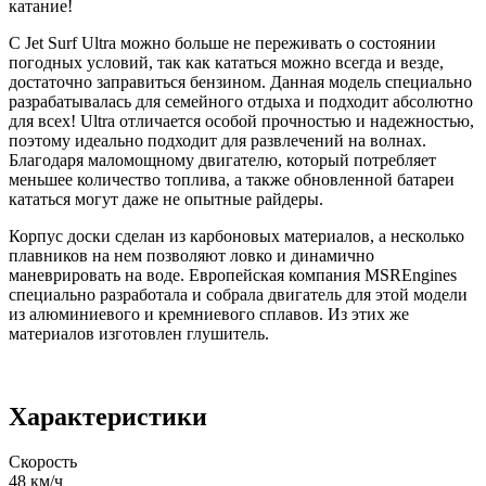
катание!
С Jet Surf Ultra можно больше не переживать о состоянии
погодных условий, так как кататься можно всегда и везде,
достаточно заправиться бензином. Данная модель специально
разрабатывалась для семейного отдыха и подходит абсолютно
для всех! Ultra отличается особой прочностью и надежностью,
поэтому идеально подходит для развлечений на волнах.
Благодаря маломощному двигателю, который потребляет
меньшее количество топлива, а также обновленной батареи
кататься могут даже не опытные райдеры.
Корпус доски сделан из карбоновых материалов, а несколько
плавников на нем позволяют ловко и динамично
маневрировать на воде. Европейская компания MSREngines
специально разработала и собрала двигатель для этой модели
из алюминиевого и кремниевого сплавов. Из этих же
материалов изготовлен глушитель.
Характеристики
Скорость
48 км/ч