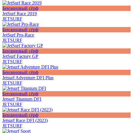
Бензиновый сёрф
JetSurf Race 2019
JETSURF
Бензиновый сёрф
JetSurf Pro-Race
JETSURF
Бензиновый сёрф
JetSurf Factory GP
JETSURF
Бензиновый сёрф
Jetsurf Adventure DFI Plus
JETSURF
Бензиновый сёрф
Jetsurf Titanium DFI
JETSURF
Бензиновый сёрф
Jetsurf Race DFI (2023)
JETSURF