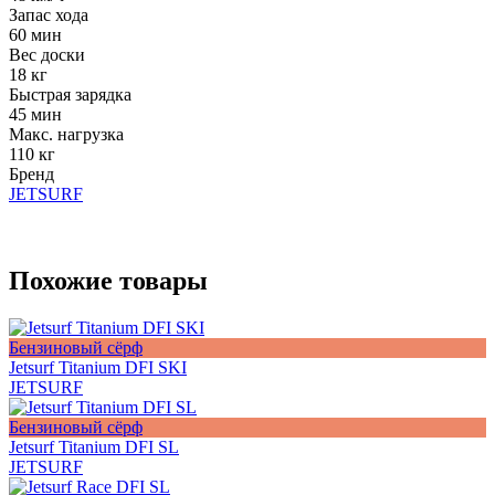
Запас хода
60 мин
Вес доски
18 кг
Быстрая зарядка
45 мин
Макс. нагрузка
110 кг
Бренд
JETSURF
Похожие товары
Бензиновый сёрф
Jetsurf Titanium DFI SKI
JETSURF
Бензиновый сёрф
Jetsurf Titanium DFI SL
JETSURF