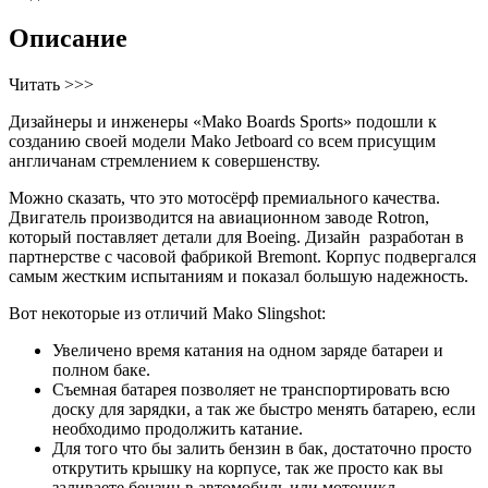
Описание
Читать >>>
Дизайнеры и инженеры «Mako Boards Sports» подошли к
созданию своей модели Mako Jetboard со всем присущим
англичанам стремлением к совершенству.
Можно сказать, что это мотосёрф премиального качества.
Двигатель производится на авиационном заводе Rotron,
который поставляет детали для Boeing. Дизайн разработан в
партнерстве с часовой фабрикой Bremont. Корпус подвергался
самым жестким испытаниям и показал большую надежность.
Вот некоторые из отличий Mako Slingshot:
Увеличено время катания на одном заряде батареи и
полном баке.
Съемная батарея позволяет не транспортировать всю
доску для зарядки, а так же быстро менять батарею, если
необходимо продолжить катание.
Для того что бы залить бензин в бак, достаточно просто
открутить крышку на корпусе, так же просто как вы
заливаете бензин в автомобиль или мотоцикл.