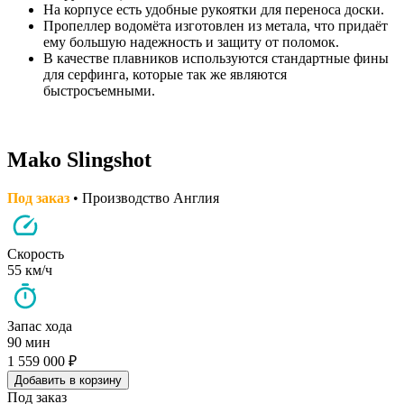
На корпусе есть удобные рукоятки для переноса доски.
Пропеллер водомёта изготовлен из метала, что придаёт
ему большую надежность и защиту от поломок.
В качестве плавников используются стандартные фины
для серфинга, которые так же являются
быстросъемными.
Mako Slingshot
Под заказ
• Производство Англия
Скорость
55 км/ч
Запас хода
90 мин
1 559 000 ₽
Добавить в корзину
Под заказ