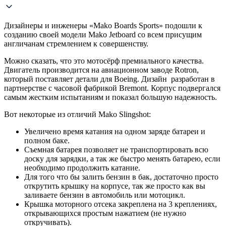
Дизайнеры и инженеры «Mako Boards Sports» подошли к
созданию своей модели Mako Jetboard со всем присущим
англичанам стремлением к совершенству.
Можно сказать, что это мотосёрф премиального качества.
Двигатель производится на авиационном заводе Rotron,
который поставляет детали для Boeing. Дизайн разработан в
партнерстве с часовой фабрикой Bremont. Корпус подвергался
самым жестким испытаниям и показал большую надежность.
Вот некоторые из отличий Mako Slingshot:
Увеличено время катания на одном заряде батареи и
полном баке.
Съемная батарея позволяет не транспортировать всю
доску для зарядки, а так же быстро менять батарею, если
необходимо продолжить катание.
Для того что бы залить бензин в бак, достаточно просто
открутить крышку на корпусе, так же просто как вы
заливаете бензин в автомобиль или мотоцикл.
Крышка моторного отсека закреплена на 3 креплениях,
открывающихся простым нажатием (не нужно
откручивать).