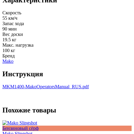
Характеристики
Скорость
55 км/ч
Запас хода
90 мин
Вес доски
19.5 кг
Макс. нагрузка
100 кг
Бренд
Mako
Инструкция
MKM1400-MakoOperatorsManual_RUS.pdf
Похожие товары
Бензиновый сёрф
Mako Slingshot