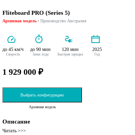
Fliteboard PRO (Series 5)
Архивная модель
• Производство Австралия
до 45 км/ч
до 90 мин
120 мин
2025
Скорость
Запас хода
Быстрая зарядка
Год
1 929 000 ₽
Выбрать конфигурацию
Архивная модель
Описание
Читать >>>