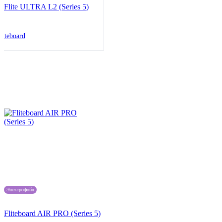
Flite ULTRA L2 (Series 5)
liteboard
Электрофойл
Fliteboard AIR PRO (Series 5)