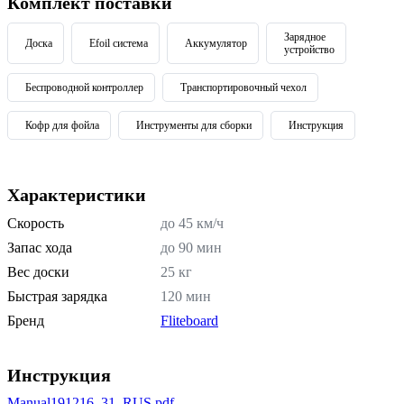
Комплект поставки
Зарядное
Доска
Efoil система
Аккумулятор
устройство
Беспроводной контроллер
Транспортировочный чехол
Кофр для фойла
Инструменты для сборки
Инструкция
Характеристики
Скорость
до 45 км/ч
Запас хода
до 90 мин
Вес доски
25 кг
Быстрая зарядка
120 мин
Бренд
Fliteboard
Инструкция
Manual191216_31_RUS.pdf