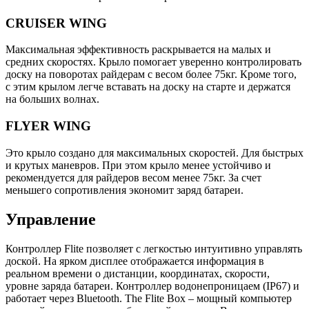
CRUISER WING
Максимальная эффективность раскрывается на малых и
средних скоростях. Крыло помогает уверенно контролировать
доску на поворотах райдерам с весом более 75кг. Кроме того,
с этим крылом легче вставать на доску на старте и держатся
на больших волнах.
FLYER WING
Это крыло создано для максимальных скоростей. Для быстрых
и крутых маневров. При этом крыло менее устойчиво и
рекомендуется для райдеров весом менее 75кг. За счет
меньшего сопротивления экономит заряд батареи.
Управление
Контроллер Flite позволяет с легкостью интуитивно управлять
доской. На ярком дисплее отображается информация в
реальном времени о дистанции, координатах, скорости,
уровне заряда батареи. Контроллер водонепроницаем (IP67) и
работает через Bluetooth. The Flite Box – мощный компьютер