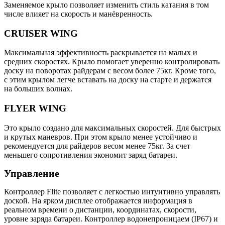
Заменяемое крыло позволяет изменить стиль катания в том
числе влияет на скорость и манёвренность.
CRUISER WING
Максимальная эффективность раскрывается на малых и
средних скоростях. Крыло помогает уверенно контролировать
доску на поворотах райдерам с весом более 75кг. Кроме того,
с этим крылом легче вставать на доску на старте и держатся
на больших волнах.
FLYER WING
Это крыло создано для максимальных скоростей. Для быстрых
и крутых маневров. При этом крыло менее устойчиво и
рекомендуется для райдеров весом менее 75кг. За счет
меньшего сопротивления экономит заряд батареи.
Управление
Контроллер Flite позволяет с легкостью интуитивно управлять
доской. На ярком дисплее отображается информация в
реальном времени о дистанции, координатах, скорости,
уровне заряда батареи. Контроллер водонепроницаем (IP67) и