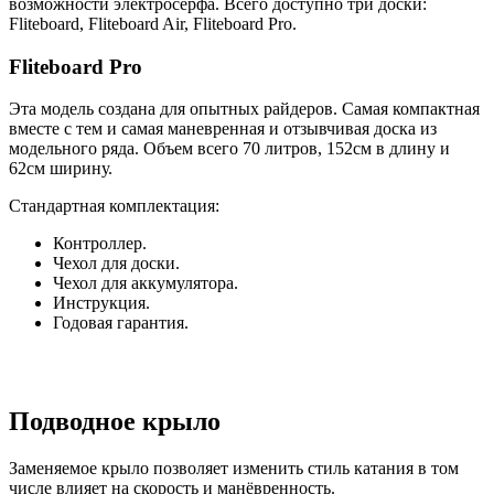
возможности электросерфа. Всего доступно три доски:
Fliteboard, Fliteboard Air, Fliteboard Pro.
Fliteboard Pro
Эта модель создана для опытных райдеров. Самая компактная
вместе с тем и самая маневренная и отзывчивая доска из
модельного ряда. Объем всего 70 литров, 152см в длину и
62см ширину.
Стандартная комплектация:
Контроллер.
Чехол для доски.
Чехол для аккумулятора.
Инструкция.
Годовая гарантия.
Подводное крыло
Заменяемое крыло позволяет изменить стиль катания в том
числе влияет на скорость и манёвренность.