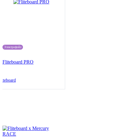
Электрофойл
Fliteboard PRO
liteboard