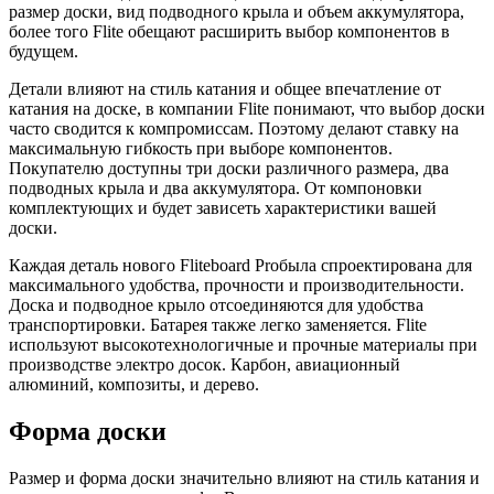
размер доски, вид подводного крыла и объем аккумулятора,
более того Flite обещают расширить выбор компонентов в
будущем.
Детали влияют на стиль катания и общее впечатление от
катания на доске, в компании Flite понимают, что выбор доски
часто сводится к компромиссам. Поэтому делают ставку на
максимальную гибкость при выборе компонентов.
Покупателю доступны три доски различного размера, два
подводных крыла и два аккумулятора. От компоновки
комплектующих и будет зависеть характеристики вашей
доски.
Каждая деталь нового Fliteboard Proбыла спроектирована для
максимального удобства, прочности и производительности.
Доска и подводное крыло отсоединяются для удобства
транспортировки. Батарея также легко заменяется. Flite
используют высокотехнологичные и прочные материалы при
производстве электро досок. Карбон, авиационный
алюминий, композиты, и дерево.
Форма доски
Размер и форма доски значительно влияют на стиль катания и