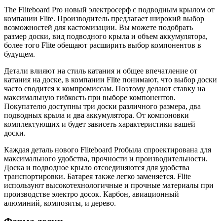
The Fliteboard Pro новый электросерф с подводным крылом от
компании Flite. Производитель предлагает широкий выбор
возможностей для кастомизации. Вы можете подобрать
размер доски, вид подводного крыла и объем аккумулятора,
более того Flite обещают расширить выбор компонентов в
будущем.
Детали влияют на стиль катания и общее впечатление от
катания на доске, в компании Flite понимают, что выбор доски
часто сводится к компромиссам. Поэтому делают ставку на
максимальную гибкость при выборе компонентов.
Покупателю доступны три доски различного размера, два
подводных крыла и два аккумулятора. От компоновки
комплектующих и будет зависеть характеристики вашей
доски.
Каждая деталь нового Fliteboard Proбыла спроектирована для
максимального удобства, прочности и производительности.
Доска и подводное крыло отсоединяются для удобства
транспортировки. Батарея также легко заменяется. Flite
используют высокотехнологичные и прочные материалы при
производстве электро досок. Карбон, авиационный
алюминий, композиты, и дерево.