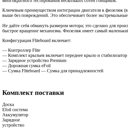
многократного тестирования нескольких сотен гонщиков.
Ключевым преимуществом интеграции двигателя в фюзеляж (вм
выше без повреждений. Это обеспечивает более экстремальные
Не дайте себя обмануть размером мотора; это сделано для прои
быстрое вращение механизма. Фюзеляж имеет самый маленький
Конфигурация Fliteboard включает:
— Контроллер Flite
— Комплект крыльев включает переднее крыло и стабилизатор
— Зарядное устройство Premium
— Дорожная сумка eFoil
— Сумка Fliteboard — Сумка для принадлежностей
Комплект поставки
Доска
Efoil система
Аккумулятор
Зарядное
устройство