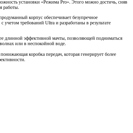
зможность установки «Режима Pro». Этого можно достичь, сняв
я работы.
о продуманный корпус обеспечивает безупречное
учетом требований Ultra и разработаны в результате
олее длинной эффективной мачты, позволяющей подниматься
 волнах или в неспокойной воде.
а понижающая коробка передач, которая генерирует более
фективности.