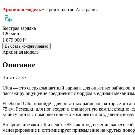
Архивная модель
• Производство Австралия
Быстрая зарядка
120 мин
1 879 000 ₽
Выбрать конфигурацию
Архивная модель
Описание
Читать >>>
Ultra — это сверхкомпактный вариант для опытных райдеров, к
пассажиру ощущение соединения с бордом в единый механизм
Fliteboard Ultra подойдёт для опытных райдеров, которые хотя
75 см. Ремешки для ног входят в стандартную комплектацию, с
защиту винта с помощью нашего комплекта для удаления возду
Во время поездки Ultra ведёт себя как продолжение вашего со
маневрирование и оптимизирует приземление на крутых поворо