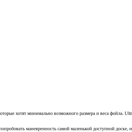
оторые хотят минимально возможного размера и веса фойла. Ultr
.
т попробовать маневренность самой маленькой доступной доске, и