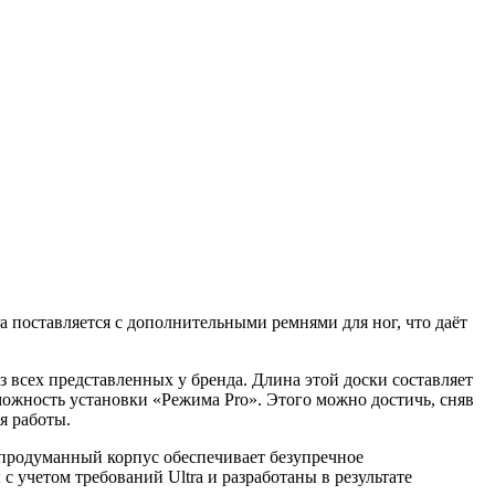
a поставляется с дополнительными ремнями для ног, что даёт
з всех представленных у бренда. Длина этой доски составляет
зможность установки «Режима Pro». Этого можно достичь, сняв
я работы.
о продуманный корпус обеспечивает безупречное
учетом требований Ultra и разработаны в результате