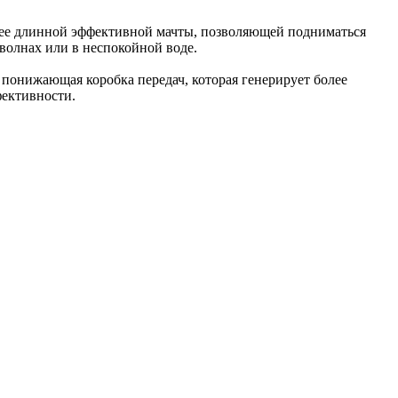
олее длинной эффективной мачты, позволяющей подниматься
 волнах или в неспокойной воде.
а понижающая коробка передач, которая генерирует более
фективности.