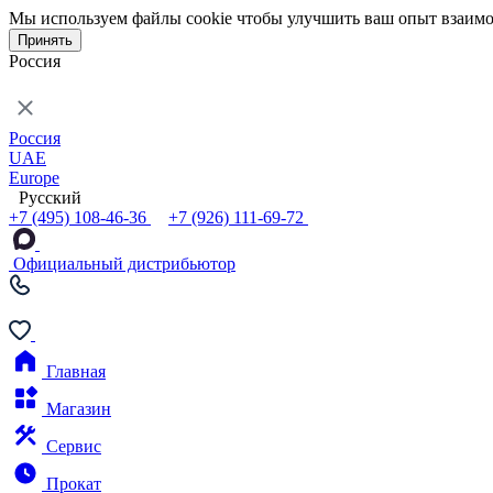
Мы используем файлы cookie чтобы улучшить ваш опыт взаимо
Принять
Россия
Россия
UAE
Europe
Русский
+7 (495) 108-46-36
+7 (926) 111-69-72
Официальный дистрибьютор
Главная
Магазин
Сервис
Прокат