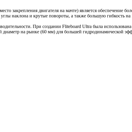
есто закрепления двигателя на мачте) является обеспечение б
 углы наклона и крутые повороты, а также большую гибкость на
зводительности. При создании Fliteboard Ultra была использован
 диаметр на рынке (60 мм) для большей гидродинамической эф