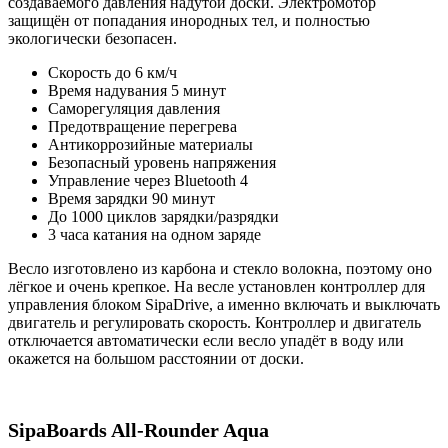
создаваемого давления надутой доски. Электромотор
защищён от попадания инородных тел, и полностью
экологически безопасен.
Скорость до 6 км/ч
Время надувания 5 минут
Саморегуляция давления
Предотвращение перегрева
Антикоррозийные материалы
Безопасный уровень напряжения
Управление через Bluetooth 4
Время зарядки 90 минут
До 1000 циклов зарядки/разрядки
3 часа катания на одном заряде
Весло изготовлено из карбона и стекло волокна, поэтому оно
лёгкое и очень крепкое. На весле установлен контроллер для
управления блоком SipaDrive, а именно включать и выключать
двигатель и регулировать скорость. Контроллер и двигатель
отключается автоматически если весло упадёт в воду или
окажется на большом расстоянии от доски.
SipaBoards All-Rounder Aqua