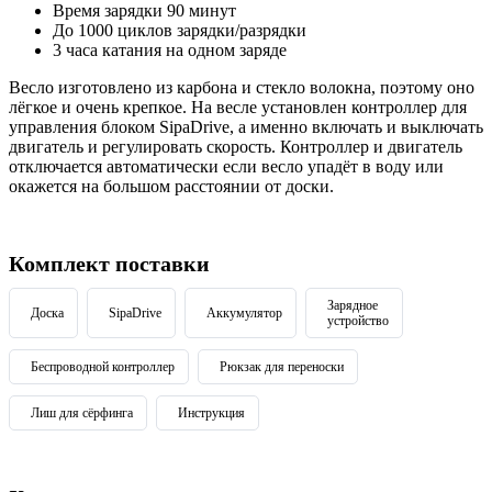
Время зарядки 90 минут
До 1000 циклов зарядки/разрядки
3 часа катания на одном заряде
Весло изготовлено из карбона и стекло волокна, поэтому оно
лёгкое и очень крепкое. На весле установлен контроллер для
управления блоком SipaDrive, а именно включать и выключать
двигатель и регулировать скорость. Контроллер и двигатель
отключается автоматически если весло упадёт в воду или
окажется на большом расстоянии от доски.
Комплект поставки
Зарядное
Доска
SipaDrive
Аккумулятор
устройство
Беспроводной контроллер
Рюкзак для переноски
Лиш для сёрфинга
Инструкция