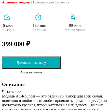
Архивная модель
• Производство Словения
6 км/ч
180 мин
90 мин
Скорость
Запас хода
Быстрая зарядка
399 000 ₽
Добавить в корзину
Архивная модель
Описание
Читать >>>
Модель All-Rounder — это отличный выбор для всей семьи,
новичков и любого, кто любит проводить время в воде. Доска
достаточно крепкая, чтобы кататься на ней вдвоём. Ширина
корпуса позволяет кататься стоя, сидя или даже отдыхать