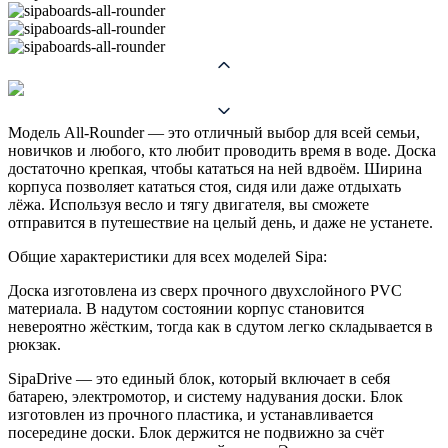
Модель All-Rounder — это отличный выбор для всей семьи,
новичков и любого, кто любит проводить время в воде. Доска
достаточно крепкая, чтобы кататься на ней вдвоём. Ширина
корпуса позволяет кататься стоя, сидя или даже отдыхать
лёжа. Используя весло и тягу двигателя, вы сможете
отправится в путешествие на целый день, и даже не устанете.
Общие характеристики для всех моделей Sipa:
Доска изготовлена из сверх прочного двухслойного PVC
материала. В надутом состоянии корпус становится
невероятно жёстким, тогда как в сдутом легко складывается в
рюкзак.
SipaDrive — это единый блок, который включает в себя
батарею, электромотор, и систему надувания доски. Блок
изготовлен из прочного пластика, и устанавливается
посередине доски. Блок держится не подвижно за счёт