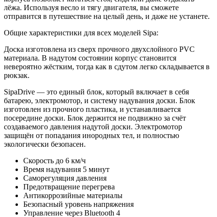
лёжа. Используя весло и тягу двигателя, вы сможете
отправится в путешествие на целый день, и даже не устанете.
Общие характеристики для всех моделей Sipa:
Доска изготовлена из сверх прочного двухслойного PVC
материала. В надутом состоянии корпус становится
невероятно жёстким, тогда как в сдутом легко складывается в
рюкзак.
SipaDrive — это единый блок, который включает в себя
батарею, электромотор, и систему надувания доски. Блок
изготовлен из прочного пластика, и устанавливается
посередине доски. Блок держится не подвижно за счёт
создаваемого давления надутой доски. Электромотор
защищён от попадания инородных тел, и полностью
экологически безопасен.
Скорость до 6 км/ч
Время надувания 5 минут
Саморегуляция давления
Предотвращение перегрева
Антикоррозийные материалы
Безопасный уровень напряжения
Управление через Bluetooth 4