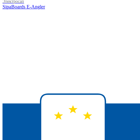
Электросап
SipaBoards E-Angler