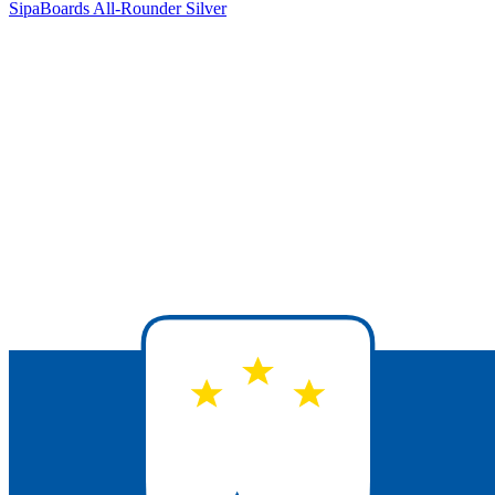
SipaBoards All-Rounder Silver