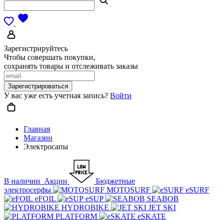
Зарегистрируйтесь
Чтобы совершать покупки,
сохранять товары и отслеживать заказы
Зарегистрироваться
У вас уже есть учетная запись?
Войти
Главная
Магазин
Электросапы
В наличии
Акции
Бюджетные
электросерфы
MOTOSURF
eSURF
eFOIL
eSUP
SEABOB
HYDROBIKE
JET SKI
PLATFORM
eSKATE