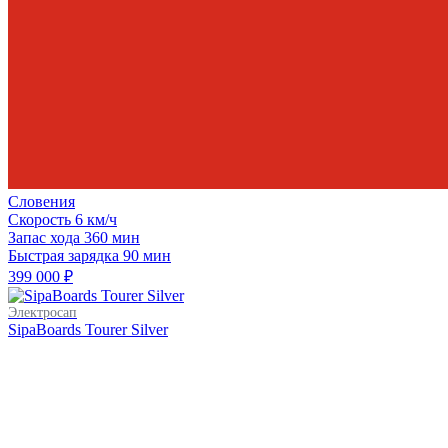
Словения
Скорость
6 км/ч
Запас хода
360 мин
Быстрая зарядка
90 мин
399 000 ₽
Электросап
SipaBoards Tourer Silver