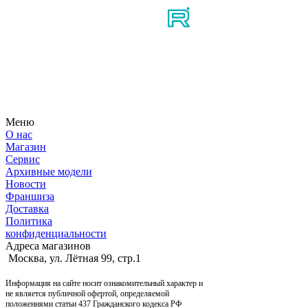
Узнайте первым о новостях, продуктах, мероприятиях и
многом другом из мира мотосерфинга.
Меню
О нас
Магазин
Сервис
Архивные модели
Новости
Франшиза
Доставка
Политика
конфиденциальности
Адреса магазинов
Москва, ул. Лётная 99, стр.1
Информация на сайте носит ознакомительный характер и
не является публичной офертой, определяемой
положениями статьи 437 Гражданского кодекса РФ