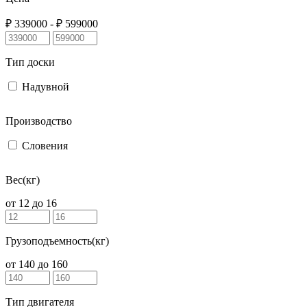
₽
339000
- ₽
599000
Тип доски
Надувной
Производство
Словения
Вес(кг)
от
12
до
16
Грузоподъемность(кг)
от
140
до
160
Тип двигателя