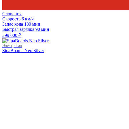
Словения
Скорость
6 км/ч
Запас хода
180 мин
Быстрая зарядка
90 мин
399 000 ₽
Электросап
SipaBoards Neo Silver