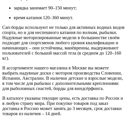
зарядка занимает 90–150 минут;
время катания 120–360 минут.
Сап-борды используют не только для активных водных видов
спорта, но и для неспешного катания по волнам, рыбалки.
Надувные моторизированные модели в большинстве своём
подходят для спортсменов любого уровня квалификации и
начинающих – они устойчивы, манёвренны, выдерживают
пользователей с большой массой тела (в среднем до 120–160
кг).
В ассортименте нашего магазина в Москве вы можете
выбрать надувные доски с мотором производства Словении,
Испании, Австралии. В наличии детские и взрослые модели,
в том числе для рыбалки с дополнительными креплениями
для рыболовных снастей, борды для виндсёрфинга.
В каталоге указаны текущие цены, есть доставка по России и
в любую страну мира. При покупке товаров под заказ
доставка в Россию может занять до 3 месяцев, срок доставки
товаров из наличия – 14 дней.
Мы в соцсетях