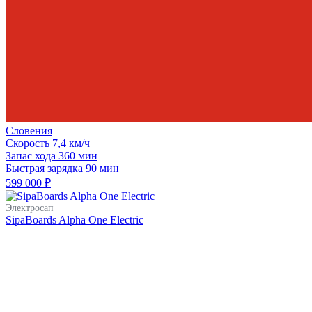
Словения
Скорость
7,4 км/ч
Запас хода
360 мин
Быстрая зарядка
90 мин
599 000 ₽
Электросап
SipaBoards Alpha One Electric