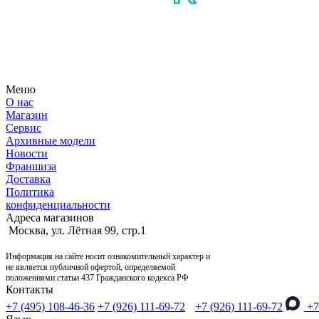
Узнайте первым о новостях, продуктах, мероприятиях и много
Меню
О нас
Магазин
Сервис
Архивные модели
Новости
Франшиза
Доставка
Политика
конфиденциальности
Адреса магазинов
Москва, ул. Лётная 99, стр.1
Информация на сайте носит ознакомительный характер и
не является публичной офертой, определяемой
положениями статьи 437 Гражданского кодекса РФ
Контакты
+7 (495) 108-46-36
+7 (926) 111-69-72
+7 (926) 111-69-72
+7