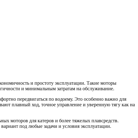
кономичность и простоту эксплуатации. Такие моторы
логичности и минимальным затратам на обслуживание.
фортно передвигаться по водоему. Это особенно важно для
вают плавный ход, точное управление и уверенную тягу как на
ых моторов для катеров и более тяжелых плавсредств.
вариант под любые задачи и условия эксплуатации.