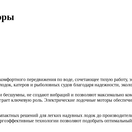
оры
омфортного передвижения по воде, сочетающее тихую работу, э
лодок, катеров и рыболовных судов благодаря надежности, эко
и бесшумны, не создают вибраций и позволяют максимально ком
играет ключевую роль. Электрические лодочные моторы обеспечи
пактных решений для легких надувных лодок до производительн
ергоэффективные технологии позволяют подобрать оптимальный 