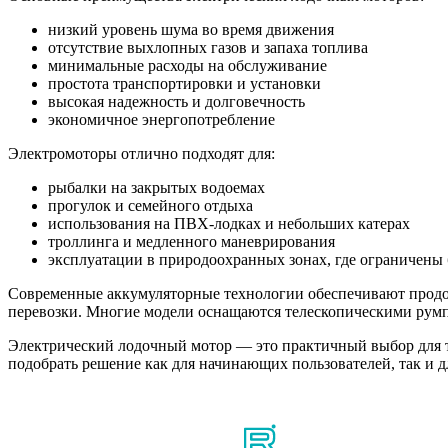
низкий уровень шума во время движения
отсутствие выхлопных газов и запаха топлива
минимальные расходы на обслуживание
простота транспортировки и установки
высокая надежность и долговечность
экономичное энергопотребление
Электромоторы отлично подходят для:
рыбалки на закрытых водоемах
прогулок и семейного отдыха
использования на ПВХ-лодках и небольших катерах
троллинга и медленного маневрирования
эксплуатации в природоохранных зонах, где ограничены
Современные аккумуляторные технологии обеспечивают продол
перевозки. Многие модели оснащаются телескопическими румп
Электрический лодочный мотор — это практичный выбор для т
подобрать решение как для начинающих пользователей, так и 
Мы в соцсетях