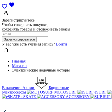
Зарегистрируйтесь
Чтобы совершать покупки,
сохранять товары и отслеживать заказы
Зарегистрироваться
У вас уже есть учетная запись?
Войти
Главная
Магазин
Электрические лодочные моторы
В наличии
Акции
Бюджетные
электросерфы
MOTOSURF
eSURF
eSKATE
ACCESSORY
SUP