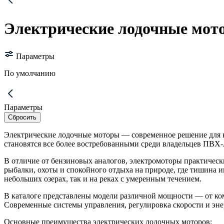
Электрические лодочные мот
Параметры
По умолчанию
Параметры
Электрические лодочные моторы — современное решение для к
становятся все более востребованными среди владельцев ПВХ-
В отличие от бензиновых аналогов, электромоторы практическ
рыбалки, охоты и спокойного отдыха на природе, где тишина 
небольших озерах, так и на реках с умеренным течением.
В каталоге представлены модели различной мощности — от ком
Современные системы управления, регулировка скорости и эн
Основные преимущества электрических лодочных моторов: