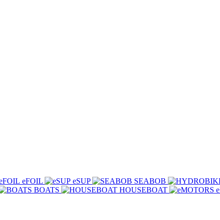
eFOIL
eSUP
SEABOB
BOATS
HOUSEBOAT