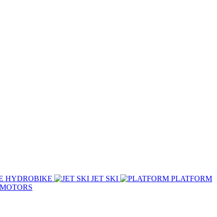
HYDROBIKE
JET SKI
PLATFORM
eMOTORS