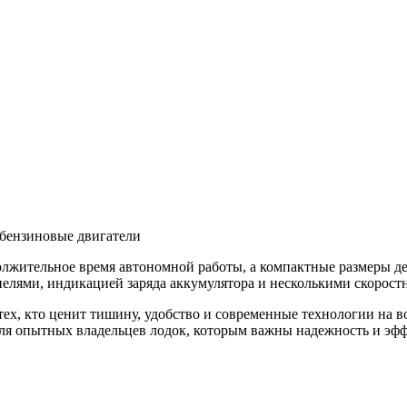
 бензиновые двигатели
жительное время автономной работы, а компактные размеры де
елями, индикацией заряда аккумулятора и несколькими скорос
ех, кто ценит тишину, удобство и современные технологии на в
для опытных владельцев лодок, которым важны надежность и эф