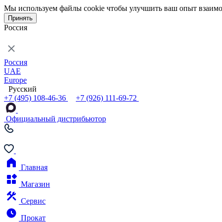
Мы используем файлы cookie чтобы улучшить ваш опыт взаимо
Принять
Россия
Россия
UAE
Europe
Русский
+7 (495) 108-46-36
+7 (926) 111-69-72
Официальный дистрибьютор
Главная
Магазин
Сервис
Прокат