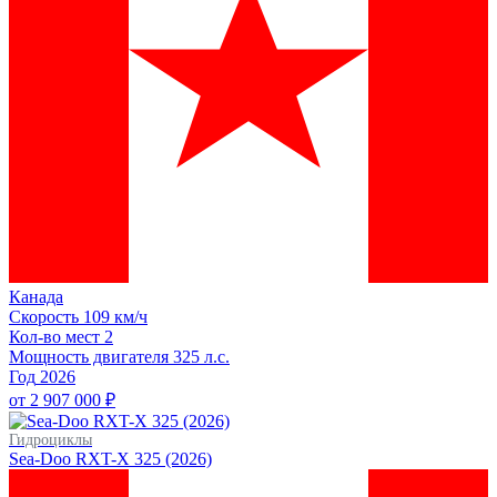
Канада
Скорость
109 км/ч
Кол-во мест
2
Мощность двигателя
325
л.с.
Год
2026
от 2 907 000 ₽
Гидроциклы
Sea-Doo RXT-X 325 (2026)