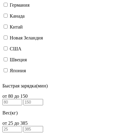
Германия
Канада
Китай
Новая Зеландия
США
Швеция
Япония
Быстрая зарядка(мин)
от
80
до
150
Вес(кг)
от
25
до
385