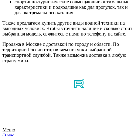
спортивно-туристические совмещающие оптимальные
характеристики и подходящие как для прогулок, так и
для экстремального катания.
Также предлагаем купить другие виды водной техники на
выгодных условиях. Чтобы уточнить наличие и сколько стоит
выбранная модель, свяжитесь с нами по телефону на сайте.
Продажа в Москве с доставкой по городу и области. По
территории России отправляем покупки выбранной
транспортной службой. Также возможна доставка в любую
страну мира.
Мы в соцсетях
Узнайте первым о новостях, продуктах, мероприятиях и
многом другом из мира мотосерфинга.
Меню
О нас