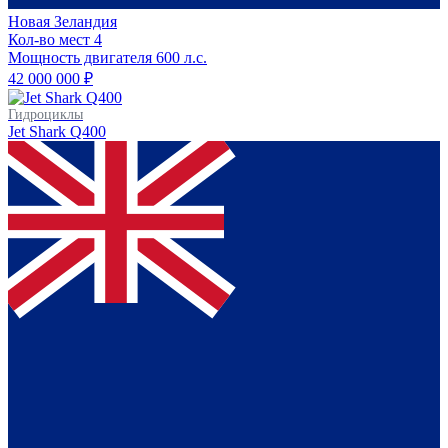
Новая Зеландия
Кол-во мест
4
Мощность двигателя
600
л.с.
42 000 000 ₽
Гидроциклы
Jet Shark Q400