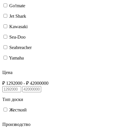
Go!mate
Jet Shark
Kawasaki
Sea-Doo
Seabreacher
Yamaha
Цена
₽
1292000
- ₽
42000000
Тип доски
Жесткий
Производство