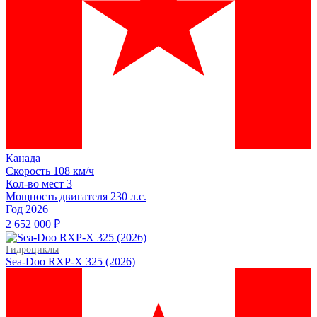
Канада
Скорость
108 км/ч
Кол-во мест
3
Мощность двигателя
230
л.с.
Год
2026
2 652 000 ₽
Гидроциклы
Sea-Doo RXP-X 325 (2026)