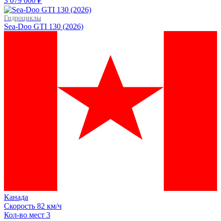
3 079 000 ₽
Гидроциклы
Sea-Doo GTI 130 (2026)
Канада
Скорость
82 км/ч
Кол-во мест
3