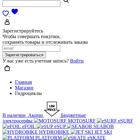
Зарегистрируйтесь
Чтобы совершать покупки,
сохранять товары и отслеживать заказы
Зарегистрироваться
У вас уже есть учетная запись?
Войти
Главная
Магазин
Гидроциклы
В наличии
Акции
Бюджетные
электросерфы
MOTOSURF
eSURF
eFOIL
eSUP
SEABOB
HYDROBIKE
JET SKI
PLATFORM
eSKATE