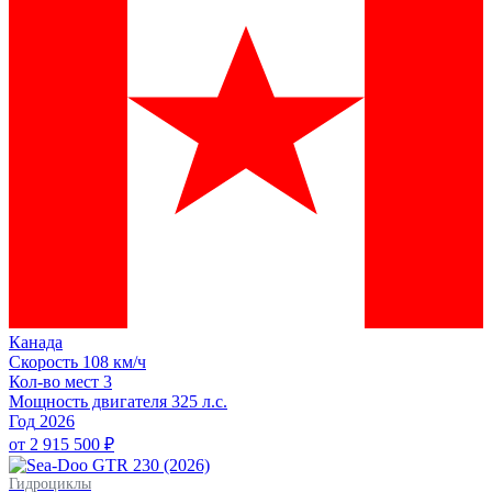
Канада
Скорость
108 км/ч
Кол-во мест
3
Мощность двигателя
325
л.с.
Год
2026
от 2 915 500 ₽
Гидроциклы