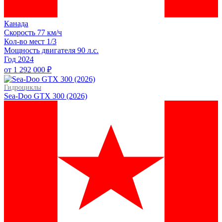
Канада
Скорость
77 км/ч
Кол-во мест
1/3
Мощность двигателя
90
л.с.
Год
2024
от 1 292 000 ₽
Гидроциклы
Sea-Doo GTX 300 (2026)