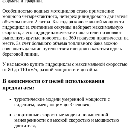
формата и графики.
Особенностью водных мотоциклов стало применение
мощного четырехтактного, четырехцилиндрового двигателя
объемом почти 2 литра. Благодаря колоссальной мощности
гидроцикл за считанные секунды набирает максимальную
скорость, а его гидродинамические показатели позволяют
выполнять крутые повороты на 360 градусов практически на
месте. За счет большого объема топливного бака можно
совершать дальние путешествия или долго кататься вдоль
береговой линии.
У нас можно купить гидроциклы с максимальной скоростью
от 80 до 110 км/ч, разной мощности и дизайна.
В зависимости от целей использования
предлагаем:
туристические модели умеренной мощности с
сидением, вмещающим до 3 человек;
спортивные скоростные модели повышенной
маневренности с высокой скоростью и мощностью
двигателя;