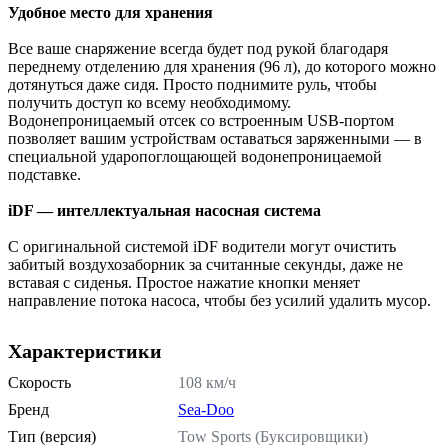
Удобное место для хранения
Все ваше снаряжение всегда будет под рукой благодаря
переднему отделению для хранения (96 л), до которого можно
дотянуться даже сидя. Просто поднимите руль, чтобы
получить доступ ко всему необходимому.
Водонепроницаемый отсек со встроенным USB-портом
позволяет вашим устройствам оставаться заряженными — в
специальной ударопоглощающей водонепроницаемой
подставке.
iDF — интеллектуальная насосная система
С оригинальной системой iDF водители могут очистить
забитый воздухозаборник за считанные секунды, даже не
вставая с сиденья. Простое нажатие кнопки меняет
направление потока насоса, чтобы без усилий удалить мусор.
Характеристики
Скорость
108 км/ч
Бренд
Sea-Doo
Тип (версия)
Tow Sports (Буксировщики)