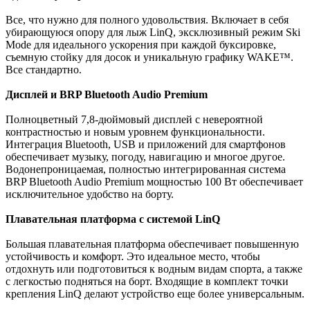
Все, что нужно для полного удовольствия. Включает в себя
убирающуюся опору для лыж LinQ, эксклюзивный режим Ski
Mode для идеального ускорения при каждой буксировке,
съемную стойку для досок и уникальную графику WAKE™.
Все стандартно.
Дисплей и BRP Bluetooth Audio Premium
Полноцветный 7,8-дюймовый дисплей с невероятной
контрастностью и новым уровнем функциональности.
Интеграция Bluetooth, USB и приложений для смартфонов
обеспечивает музыку, погоду, навигацию и многое другое.
Водонепроницаемая, полностью интегрированная система
BRP Bluetooth Audio Premium мощностью 100 Вт обеспечивает
исключительное удобство на борту.
Плавательная платформа с системой LinQ
Большая плавательная платформа обеспечивает повышенную
устойчивость и комфорт. Это идеальное место, чтобы
отдохнуть или подготовиться к водным видам спорта, а также
с легкостью подняться на борт. Входящие в комплект точки
крепления LinQ делают устройство еще более универсальным.