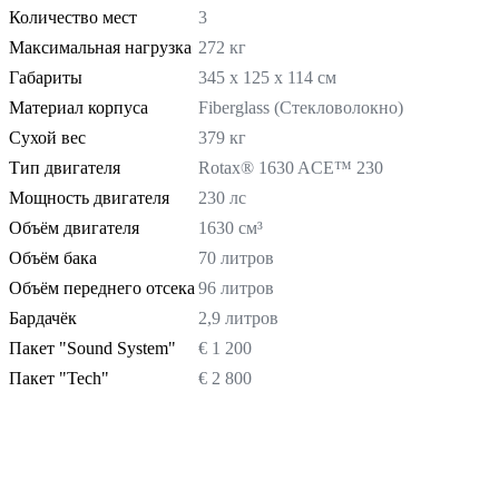
Количество мест
3
Максимальная нагрузка
272 кг
Габариты
345 х 125 х 114 см
Материал корпуса
Fiberglass (Стекловолокно)
Сухой вес
379 кг
Тип двигателя
Rotax® 1630 ACE™ 230
Мощность двигателя
230 лс
Объём двигателя
1630 см³
Объём бака
70 литров
Объём переднего отсека
96 литров
Бардачёк
2,9 литров
Пакет "Sound System"
€ 1 200
Пакет "Tech"
€ 2 800