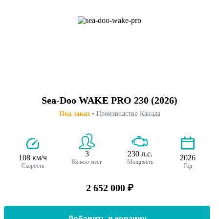
Sea-Doo WAKE PRO 230 (2026)
Под заказ
• Производство Канада
3
230 л.с.
108 км/ч
2026
Кол-во мест
Мощность
Скорость
Год
2 652 000 ₽
Добавить в корзину