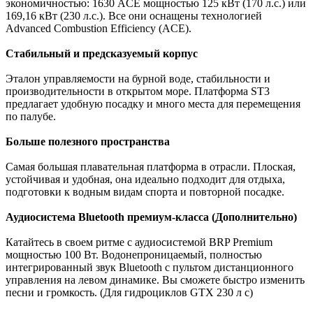
экономичностью: 1630 ACE мощностью 125 кВт (170 л.с.) или
169,16 кВт (230 л.с.). Все они оснащены технологией
Advanced Combustion Efficiency (ACE).
Стабильный и предсказуемый корпус
Эталон управляемости на бурной воде, стабильности и
производительности в открытом море. Платформа ST3
предлагает удобную посадку и много места для перемещения
по палубе.
Больше полезного пространства
Самая большая плавательная платформа в отрасли. Плоская,
устойчивая и удобная, она идеально подходит для отдыха,
подготовки к водным видам спорта и повторной посадке.
Аудиосистема Bluetooth премиум-класса (Дополнительно)
Катайтесь в своем ритме с аудиосистемой BRP Premium
мощностью 100 Вт. Водонепроницаемый, полностью
интегрированный звук Bluetooth с пультом дистанционного
управления на левом динамике. Вы сможете быстро изменить
песни и громкость. (Для гидроциклов GTX 230 л с)