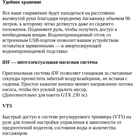
Удобное хранение
Все ваше снаряжение будет находиться на расстоянии
вытянутой руки благодаря переднему багажнику объемом 96
литров, к которому легко дотянутся даже из сидячего
положения. Поднимите руль, чтобы получить доступ к
необходимым вещам. Водонепроницаемый отсек со
встроенным USB-портом позволит вашим устройствам
оставаться заряженными — в амортизирующей
водонепроницаемой подставке.
iDF — интеллектуальная насосная система
Оригинальная система iDF позволяет гонщикам за считанные
секунды прочистить забитый воздухозаборник, не вставая с
сиденья. Простое нажатие кнопки меняет направление потока
насоса, чтобы без усилий удалить мусор.
(Дополнительно для пакета GTX 230 лс)
VTS
Быстрый доступ к системе регулируемого триммера (VTS) на
руле для точной настройки управления в зависимости от
предпочтений водителя, состояния воды и количества
пассажиров.