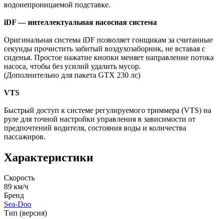
водонепроницаемой подставке.
iDF — интеллектуальная насосная система
Оригинальная система iDF позволяет гонщикам за считанные
секунды прочистить забитый воздухозаборник, не вставая с
сиденья. Простое нажатие кнопки меняет направление потока
насоса, чтобы без усилий удалить мусор.
(Дополнительно для пакета GTX 230 лс)
VTS
Быстрый доступ к системе регулируемого триммера (VTS) на
руле для точной настройки управления в зависимости от
предпочтений водителя, состояния воды и количества
пассажиров.
Характеристики
Скорость
89 км/ч
Бренд
Sea-Doo
Тип (версия)