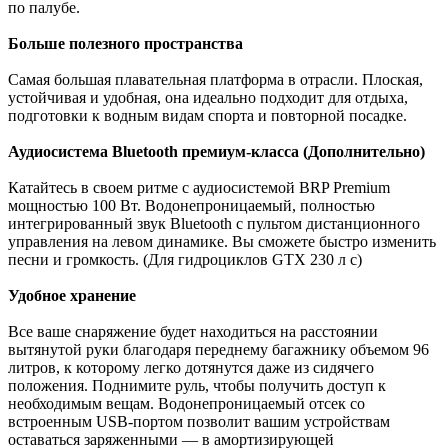
по палубе.
Больше полезного пространства
Самая большая плавательная платформа в отрасли. Плоская,
устойчивая и удобная, она идеально подходит для отдыха,
подготовки к водным видам спорта и повторной посадке.
Аудиосистема Bluetooth премиум-класса (Дополнительно)
Катайтесь в своем ритме с аудиосистемой BRP Premium
мощностью 100 Вт. Водонепроницаемый, полностью
интегрированный звук Bluetooth с пультом дистанционного
управления на левом динамике. Вы сможете быстро изменить
песни и громкость. (Для гидроциклов GTX 230 л с)
Удобное хранение
Все ваше снаряжение будет находиться на расстоянии
вытянутой руки благодаря переднему багажнику объемом 96
литров, к которому легко дотянутся даже из сидячего
положения. Поднимите руль, чтобы получить доступ к
необходимым вещам. Водонепроницаемый отсек со
встроенным USB-портом позволит вашим устройствам
оставаться заряженными — в амортизирующей