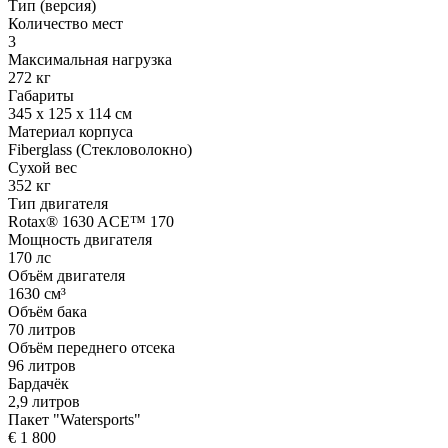
Тип (версия)
Количество мест
3
Максимальная нагрузка
272 кг
Габариты
345 х 125 х 114 см
Материал корпуса
Fiberglass (Стекловолокно)
Сухой вес
352 кг
Тип двигателя
Rotax® 1630 ACE™ 170
Мощность двигателя
170 лс
Объём двигателя
1630 см³
Объём бака
70 литров
Объём переднего отсека
96 литров
Бардачёк
2,9 литров
Пакет "Watersports"
€ 1 800